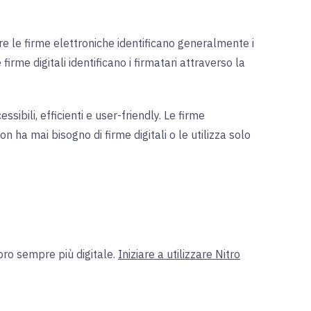
ntre le firme elettroniche identificano generalmente i
 firme digitali identificano i firmatari attraverso la
ibili, efficienti e user-friendly. Le firme
 ha mai bisogno di firme digitali o le utilizza solo
voro sempre più digitale.
Iniziare a utilizzare Nitro