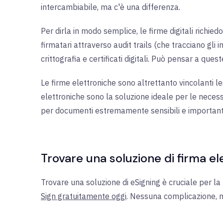
intercambiabile, ma c'è una differenza.
Per dirla in modo semplice, le firme digitali richied
firmatari attraverso audit trails (che tracciano gli in
crittografia e certificati digitali. Può pensar a ques
Le firme elettroniche sono altrettanto vincolanti le
elettroniche sono la soluzione ideale per le necessi
per documenti estremamente sensibili e important
Trovare una soluzione di firma el
Trovare una soluzione di eSigning è cruciale per la 
Sign gratuitamente oggi
. Nessuna complicazione, n