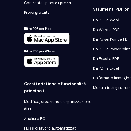
Confronta i piani e i prezzi
Strumenti PDF onli
Prova gratuita
Da PDF a Word
Nitro PDF per Mac
Da Word a PDF
Da PowerPoint a PDF
Da PDF a PowerPoint
Nitro PDF per iPhone
Da Excel a PDF
Da PDF a Excel
Da formato immagine
Caratteristiche e funzionalità
Mostra tutti gli strum
principali
Modifica, creazione e organizzazione
di PDF
Analisi e ROI
Flussi di lavoro automatizzati