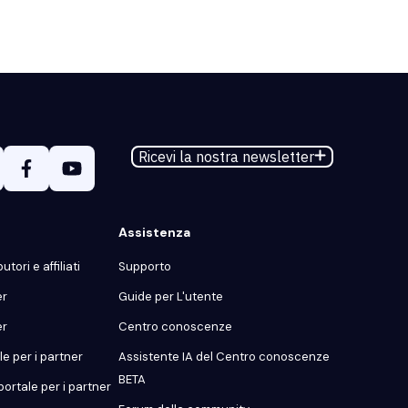
Ricevi la nostra newsletter
Assistenza
utori e affiliati
Supporto
er
Guide per L'utente
er
Centro conoscenze
e per i partner
Assistente IA del Centro conoscenze
BETA
portale per i partner