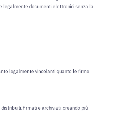
re legalmente documenti elettronici senza la
tanto legalmente vincolanti quanto le firme
stribuiti, firmati e archiviati, creando più