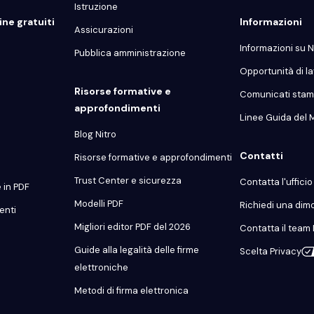
Istruzione
ne gratuiti
Informazioni
Assicurazioni
Informazioni su N
Pubblica amministrazione
Opportunità di l
Risorse formative e
Comunicati sta
approfondimenti
Linee Guida del 
Blog Nitro
Contatti
Risorse formative e approfondimenti
Trust Center e sicurezza
Contatta l'uffici
 in PDF
Modelli PDF
Richiedi una dim
enti
Migliori editor PDF del 2026
Contatta il team 
Guide alla legalità delle firme
Scelta Privacy
elettroniche
Metodi di firma elettronica