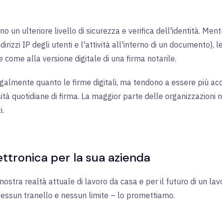
ono un ulteriore livello di sicurezza e verifica dell'identità. Me
dirizzi IP degli utenti e l'attività all'interno di un documento), le
te come alla versione digitale di una firma notarile.
galmente quanto le firme digitali, ma tendono a essere più access
tà quotidiane di firma. La maggior parte delle organizzazioni non
i.
ettronica per la sua azienda
nostra realtà attuale di lavoro da casa e per il futuro di un la
essun tranello e nessun limite – lo promettiamo.