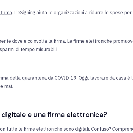
 firma
. L'eSigning aiuta le organizzazioni a ridurre le spese per 
lmente dove è coinvolta la firma. Le firme elettroniche promuo
isparmi di tempo misurabili.
prima della quarantena da COVID-19. Oggi, lavorare da casa è la
he mai.
 digitale e una firma elettronica?
 non tutte le firme elettroniche sono digitali. Confuso? Compren