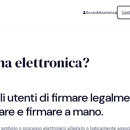
Accedi
Assitenza
Cont
ma elettronica?
li utenti di firmare legal
are e firmare a mano.
no, simbolo o processo elettronico allegato o logicamente ass