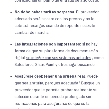
con éxito, sin un punto de entrada de alto coste.
No debe haber tarifas sorpresa
. El proveedor
adecuado será sincero con los precios y no le
cobrará recargos cuando de repente necesite
cambiar de marcha.
Las integraciones son importantes:
si
no hay
forma de que su plataforma de documentación
digital
se integre con sus sistemas actuales
, como
Salesforce, SharePoint y otros, siga buscando.
Asegúrese de
obtener una prueba real
.
Puede
que sea gratuita, pero ¿es adecuada? Busque un
proveedor que le permita probar realmente su
solución durante un periodo prolongado sin
restricciones para asegurarse de que es la