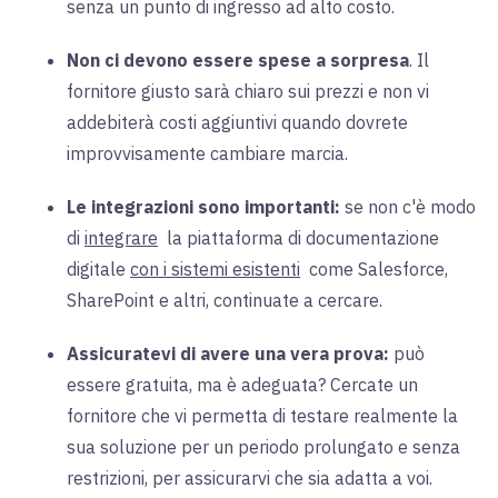
senza un punto di ingresso ad alto costo.
Non ci devono essere spese a sorpresa
. Il
fornitore giusto sarà chiaro sui prezzi e non vi
addebiterà costi aggiuntivi quando dovrete
improvvisamente cambiare marcia.
Le integrazioni sono importanti:
se
non c'è modo
di
integrare
la piattaforma di documentazione
digitale
con i sistemi esistenti
come
Salesforce,
SharePoint e altri, continuate a cercare.
Assicuratevi di avere una vera prova:
può
essere gratuita, ma è adeguata? Cercate un
fornitore che vi permetta di testare realmente la
sua soluzione per un periodo prolungato e senza
restrizioni, per assicurarvi che sia adatta a voi.