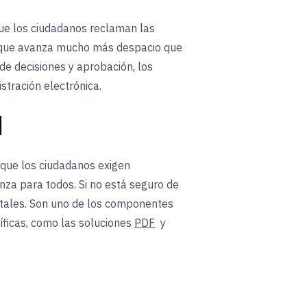
que los ciudadanos reclaman las
na que avanza mucho más despacio que
 de decisiones y aprobación, los
tración electrónica.
l
rque los ciudadanos exigen
anza para todos. Si no está seguro de
itales. Son uno de los componentes
íficas, como
las soluciones
PDF
y