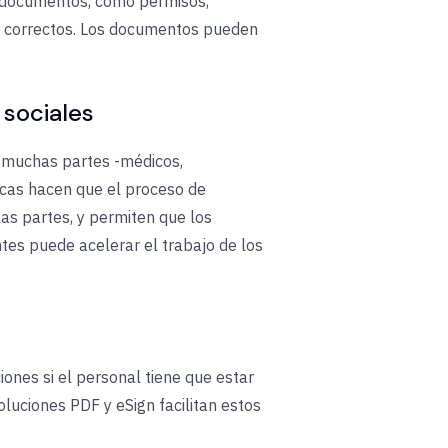
e documentos, como permisos,
 correctos.
Los documentos pueden
 sociales
e muchas partes -médicos,
icas hacen que el proceso de
las partes, y permiten que los
ntes puede acelerar el trabajo de los
nes si el personal tiene que estar
oluciones PDF y eSign facilitan estos