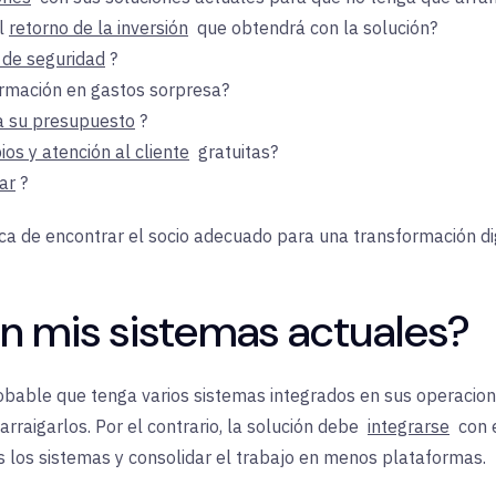
l
retorno de la inversión
que
obtendrá con la solución?
 de seguridad
?
rmación en gastos sorpresa?
a su presupuesto
?
os y atención al cliente
gratuitas?
ar
?
 de encontrar el socio adecuado para una transformación digit
n mis sistemas actuales?
bable que tenga varios sistemas integrados en sus operacion
arraigarlos. Por el contrario, la solución debe
integrarse
con e
s los sistemas y consolidar el trabajo en menos plataformas.