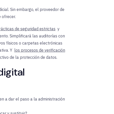
icial. Sin embargo, el proveedor de
 ofrecer.
ácticas de seguridad estrictas
y
nto. Simplificará las auditorías con
s físicos o carpetas electrónicas
tiva. Y
los procesos de verificación
tivo de la protección de datos.
igital
 a dar el paso a la administración
ar y sustituir?