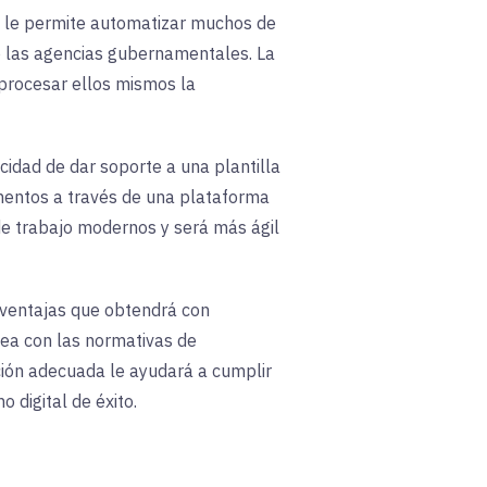
es le permite automatizar muchos de
o las agencias gubernamentales. La
 procesar ellos mismos la
cidad de dar soporte a una plantilla
mentos a través de una plataforma
de trabajo modernos y será más ágil
 ventajas que obtendrá con
nea con las normativas de
ución adecuada le ayudará a cumplir
 digital de éxito.