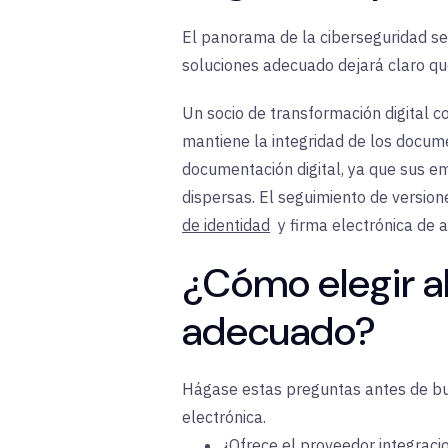
El panorama de la ciberseguridad se
soluciones adecuado dejará claro qu
Un socio de transformación digital 
mantiene la integridad de los docu
documentación digital, ya que sus e
dispersas. El seguimiento de versio
de identidad
y firma electrónica de 
¿Cómo elegir al
adecuado?
Hágase estas preguntas antes de bus
electrónica.
¿Ofrece el proveedor
integraci