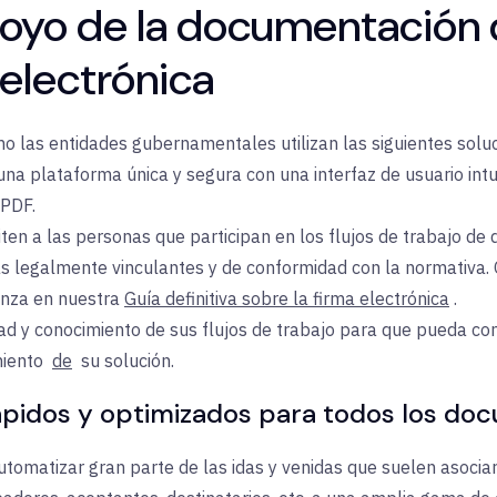
yo de la documentación di
electrónica
o las entidades gubernamentales utilizan las siguientes solu
na plataforma única y segura con una interfaz de usuario intuiti
 PDF.
iten
a las personas que participan en los flujos de trabajo d
as legalmente vinculantes y de conformidad con la normativa.
anza en nuestra
Guía definitiva sobre la firma electrónica
.
idad y conocimiento de sus flujos de trabajo para que pueda c
miento
de
su solución.
rápidos y optimizados para todos los d
utomatizar gran parte de las idas y venidas que suelen asociar