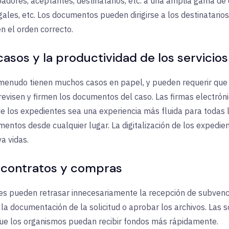
adores, aceptantes, destinatarios, etc. a una amplia gama d
ales, etc. Los documentos pueden dirigirse a los destinatarios
n el orden correcto.
asos y la productividad de los servicios
a menudo tienen muchos casos en papel, y pueden requerir qu
revisen y firmen los documentos del caso. Las firmas electrón
de los expedientes sea una experiencia más fluida para todas 
mentos desde cualquier lugar. La digitalización de los expedie
a vidas.
 contratos y compras
 pueden retrasar innecesariamente la recepción de subvencio
la documentación de la solicitud o aprobar los archivos. Las s
que los organismos puedan recibir fondos más rápidamente.