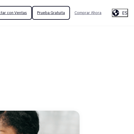
ES
tar con Ventas
Prueba Gratuita
Comprar Ahora