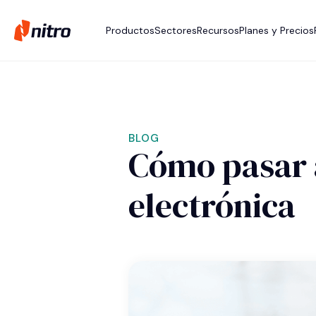
Productos
Sectores
Recursos
Planes y Precios
BLOG
Cómo pasar 
electrónica