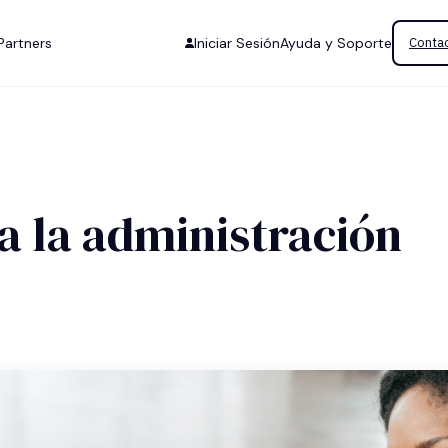
Partners
Iniciar Sesión
Ayuda y Soporte
Contac
a la administración