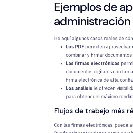
Ejemplos de apo
administración 
He aquí algunos casos reales de cóm
Los PDF
permiten
aprovechar u
combinar y firmar documentos
Las firmas electrónicas
perm
documentos digitales con firm
firma electrónica de alta confi
Los análisis
le
ofrecen
visibil
para obtener el máximo
rendi
Flujos de trabajo más 
Con las firmas electrónicas, puede a