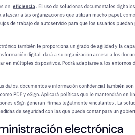
es en
eficiencia
. El uso de soluciones documentales digital
 atascar a las organizaciones que utilizan mucho papel, com
lujos de trabajo de autoservicio para que los usuarios puedan
rónico también le proporciona un grado de agilidad y la capa
ansformación digital
dará a su organización acceso a los docu
 en múltiples dispositivos. Podrá adaptarse a los entornos 
us datos, documentos e información confidencial también son
 como PDF y eSign. Aplicará políticas que le mantendrán en lí
uciones eSign generan
firmas legalmente vinculantes
. La sol
medidas de seguridad con las que puede contar para un gobierno
ministración electrónica