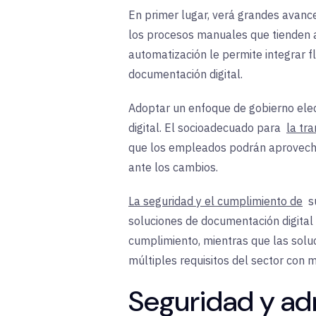
En primer lugar, verá grandes avanc
los procesos manuales que tienden a
automatización le permite integrar f
documentación digital.
Adoptar un enfoque de gobierno elect
digital. El
socio
adecuado para
la tr
que los empleados podrán aprovechar
ante los cambios.
La seguridad y el cumplimiento de
s
soluciones de documentación digital
cumplimiento, mientras que las sol
múltiples requisitos del sector con 
Seguridad y ad