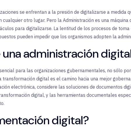
zaciones se enfrentan a la presión de digitalizarse a medida 
 cualquier otro lugar. Pero la Administración es una máqui
áculos para digitalizarse. La lentitud de los procesos de toma
uestos pueden impedir que los organismos adopten la adminis
una administración digita
 esencial para las organizaciones gubernamentales, no sólo po
 la transformación digital es el camino hacia una mejor gobern
ción electrónica, considere las soluciones de documentos dig
transformación digital, y las herramientas documentales espec
to.
entación digital?