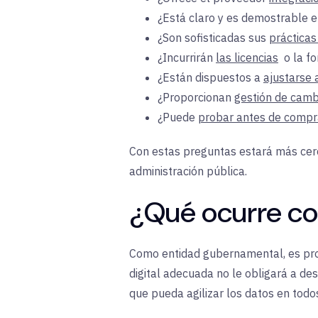
¿Está claro y es demostrable e
¿Son
sofisticadas
sus
prácticas
¿Incurrirán
las licencias
o la
fo
¿Están dispuestos a
ajustarse 
¿Proporcionan
gestión de cambi
¿Puede
probar antes de compr
Con estas preguntas estará más cerca
administración pública.
¿Qué ocurre co
Como entidad gubernamental, es pro
digital adecuada no le obligará a des
que pueda agilizar los datos en todo