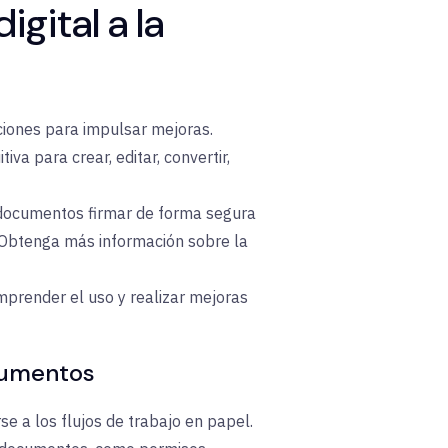
gital a la
ciones para impulsar mejoras.
va para crear, editar, convertir,
e documentos firmar de forma segura
 Obtenga más información sobre la
omprender el uso y realizar mejoras
ocumentos
se a los flujos de trabajo en papel.