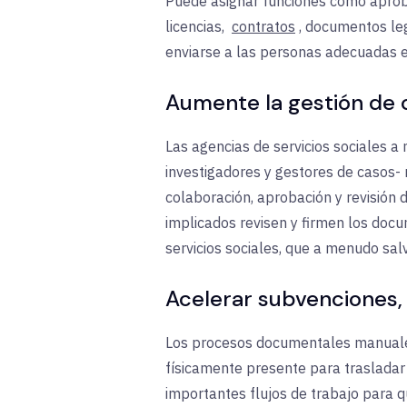
Puede asignar funciones como aprob
licencias,
contratos
, documentos leg
enviarse a las personas adecuadas e
Aumente la gestión de c
Las agencias de servicios sociales 
investigadores y gestores de casos- 
colaboración, aprobación y revisión 
implicados revisen y firmen los docu
servicios sociales, que a menudo salv
Acelerar subvenciones,
Los procesos documentales manuales
físicamente presente para trasladar 
importantes flujos de trabajo para 