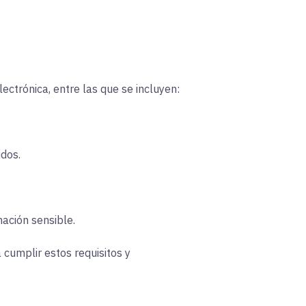
ectrónica, entre las que se incluyen:
idos.
ación sensible.
a cumplir estos requisitos y