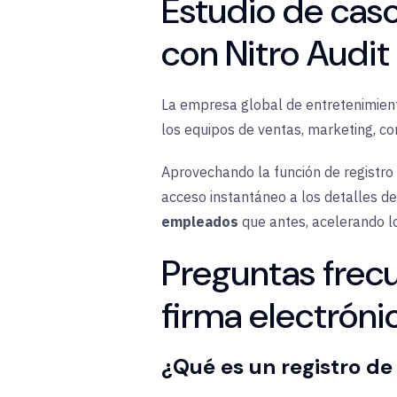
Estudio de cas
con Nitro Audit 
La empresa global de entretenimie
los equipos de ventas, marketing, con
Aprovechando la función de registro 
acceso instantáneo a los detalles de
empleados
que antes, acelerando lo
Preguntas frecu
firma electróni
¿Qué es un registro de