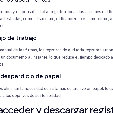
arencia y responsabilidad al registrar todas las acciones del f
 estrictas, como el sanitario, el financiero o el inmobiliario, 
os.
ujo de trabajo
manual de las firmas, los registros de auditoría registran au
e un documento al instante, lo que reduce el tiempo dedicado 
os.
 desperdicio de papel
ados eliminan la necesidad de sistemas de archivo en papel, lo 
 a los objetivos de sostenibilidad.
ceder y descargar regis