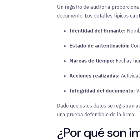
Un registro de auditoría proporciona 
documento. Los detalles típicos cap
Identidad del firmante:
Nomb
Estado de autenticación:
Con
Marcas de tiempo:
Fecha
y ho
Acciones realizadas:
Activida
Integridad del documento:
V
Dado que estos datos se registran au
una prueba defendible de la firma.
¿Por qué son im