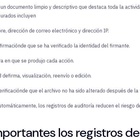
un documento limpio y descriptivo que destaca toda la actividad
turados incluyen
re
, dirección de correo electrónico y dirección IP.
firmación
de que se ha verificado la identidad del firmante.
ra en que se produjo cada acción.
d de
firma
, visualización, reenvío o edición.
erificación
de que el archivo no ha sido alterado después de la 
tomáticamente, los registros de auditoría reducen el riesgo d
portantes los registros de