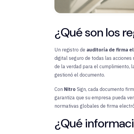
¿Qué son los re
Un registro de
auditoría de firma e
digital seguro de todas las acciones 
de la verdad para el cumplimiento, 
gestionó el documento.
Con
Nitro
Sign, cada documento fir
garantiza que su empresa pueda verif
normativas globales de firma electró
¿Qué informació