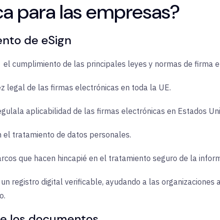
ca para las empresas?
ento de eSign
el cumplimiento de las principales leyes y normas de firma el
ez legal de las firmas electrónicas en toda la UE.
egula
la aplicabilidad de las firmas electrónicas en Estados Un
 el tratamiento de datos personales.
cos que hacen hincapié en el tratamiento seguro de la inform
un registro digital verificable, ayudando a las organizaciones 
o.
de los documentos