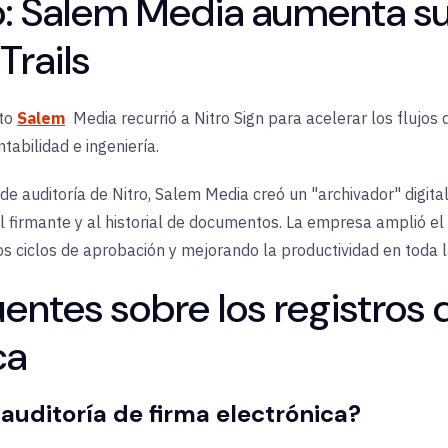
o: Salem Media aumenta s
Trails
nto
Salem
Media recurrió a Nitro Sign para acelerar los flujos d
tabilidad e ingeniería.
de auditoría de Nitro, Salem Media creó un "archivador" digit
l firmante y al historial de documentos. La empresa amplió el
s ciclos de aprobación y mejorando la productividad en toda l
entes sobre los registros 
ca
 auditoría de firma electrónica?