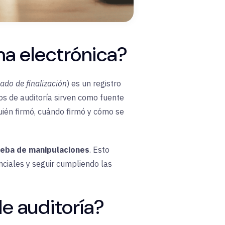
ma electrónica?
cado de finalización
) es un registro
ros de auditoría sirven como fuente
uién firmó, cuándo firmó y cómo se
rueba de manipulaciones
. Esto
nciales y seguir cumpliendo las
e auditoría?