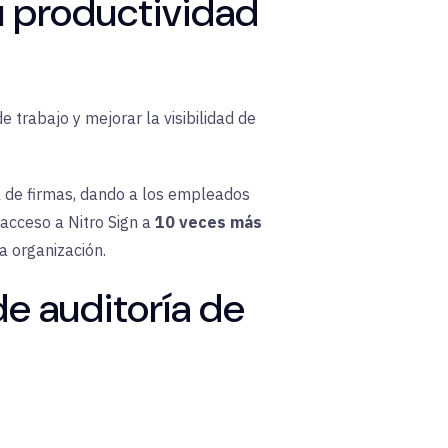
u productividad
e trabajo y mejorar la visibilidad de
al de firmas, dando a los empleados
 acceso a Nitro Sign a
10 veces más
a organización.
de auditoría de