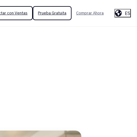
ES
tar con Ventas
Prueba Gratuita
Comprar Ahora