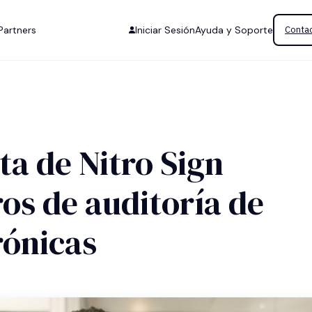
Partners
Iniciar Sesión
Ayuda y Soporte
Contac
a de Nitro Sign
ros de auditoría de
rónicas