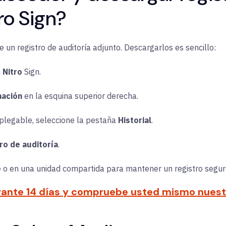
ro Sign?
 un registro de auditoría adjunto. Descargarlos es sencillo:
n
Nitro
Sign.
mación
en la esquina superior derecha.
splegable, seleccione la pestaña
Historial
.
ro de auditoría
.
 o en una unidad compartida para mantener un registro seguro
urante 14 días y compruebe usted mismo nuestr