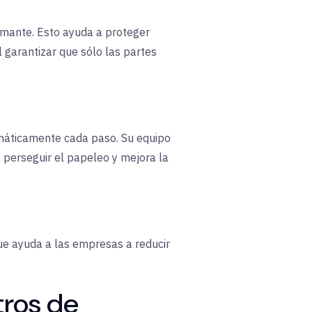
irmante. Esto ayuda a proteger
al garantizar que sólo las partes
tomáticamente cada paso. Su equipo
a perseguir el papeleo y mejora la
que ayuda a las empresas a reducir
tros de