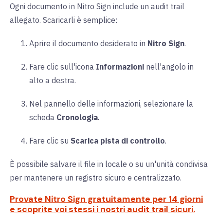
Ogni documento in Nitro Sign include un audit trail
allegato. Scaricarli è semplice:
Aprire il documento desiderato in
Nitro Sign
.
Fare clic sull'icona
Informazioni
nell'angolo in
alto a destra.
Nel pannello delle informazioni, selezionare la
scheda
Cronologia
.
Fare clic su
Scarica pista di controllo
.
È possibile salvare il file in locale o su un'unità condivisa
per mantenere un registro sicuro e centralizzato.
Provate Nitro Sign gratuitamente per 14 giorni
e scoprite voi stessi i nostri audit trail sicuri.