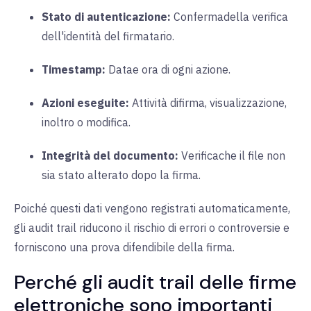
Stato di autenticazione:
Conferma
della verifica
dell'identità del firmatario.
Timestamp:
Data
e ora di ogni azione.
Azioni eseguite:
Attività di
firma
, visualizzazione,
inoltro o modifica.
Integrità del documento:
Verifica
che il file non
sia stato alterato dopo la firma.
Poiché questi dati vengono registrati automaticamente,
gli audit trail riducono il rischio di errori o controversie e
forniscono una prova difendibile della firma.
Perché gli audit trail delle firme
elettroniche sono importanti