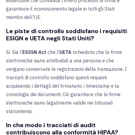
essenziale che convalida l'intero processo di firma e
garantisce il riconoscimento legale in tutti gli Stati
membri dell'UE.
Le piste di controllo soddisfano i requisiti
ESIGN e UETA negli Stati Uniti?
Sì. Sia l'
ESIGN Act
che l'
UETA
richiedono che le firme
elettroniche siano attribuibili a una persona e che
vengano conservate le registrazioni della transazione. I
tracciati di controllo soddisfano questi requisiti
acquisendo i dettagli del firmatario, i timestamp e la
cronologia dei documenti. Ciò garantisce che le firme
elettroniche siano legalmente valide nei tribunali
statunitensi.
In che modo i tracciati di audit
contribuiscono alla conformità HIPAA?