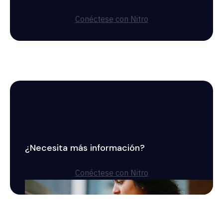
Conéctese con Nitro
¿Necesita más información?
Conéctese con Nitro