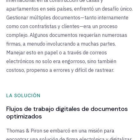
internacional en la construcción de casas y
apartamentos en seis países, enfrentó un desafío único.
Gestionar múltiples documentos—tanto internamente
como con contratistas y clientes—era un proceso
complejo. Algunos documentos requerían numerosas
firmas, a menudo involucrando a muchas partes.
Manejar esto en papel o a través de correos
electrónicos no solo era engorroso, sino también
costoso, propenso a errores y difícil de rastrear.
LA SOLUCIÓN
Flujos de trabajo digitales de documentos
optimizados
Thomas & Piron se embarcó en una misión para
encontrar una solución de firma electrónica y digitalizar