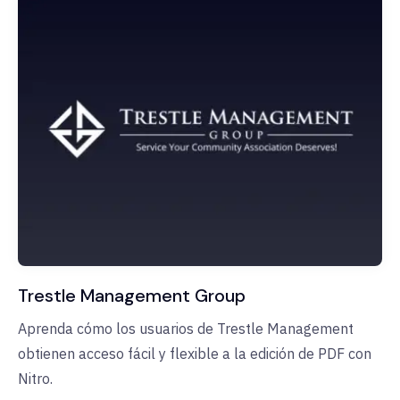
Trestle Management Group
Aprenda cómo los usuarios de Trestle Management
obtienen acceso fácil y flexible a la edición de PDF con
Nitro.