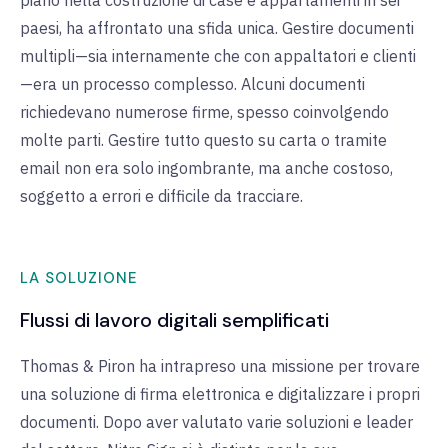
piano nella costruzione di case e appartamenti in sei
paesi, ha affrontato una sfida unica. Gestire documenti
multipli—sia internamente che con appaltatori e clienti
—era un processo complesso. Alcuni documenti
richiedevano numerose firme, spesso coinvolgendo
molte parti. Gestire tutto questo su carta o tramite
email non era solo ingombrante, ma anche costoso,
soggetto a errori e difficile da tracciare.
LA SOLUZIONE
Flussi di lavoro digitali semplificati
Thomas & Piron ha intrapreso una missione per trovare
una soluzione di firma elettronica e digitalizzare i propri
documenti. Dopo aver valutato varie soluzioni e leader