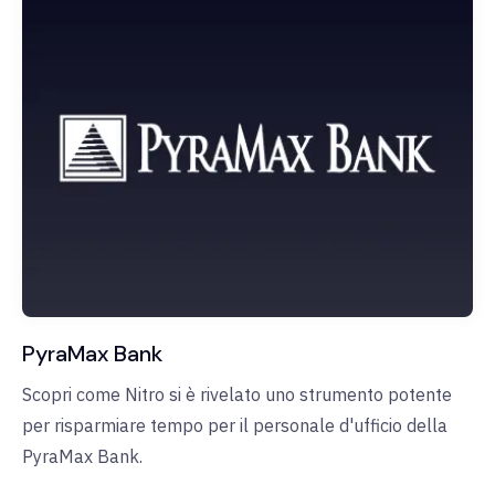
PyraMax Bank
Scopri come Nitro si è rivelato uno strumento potente
per risparmiare tempo per il personale d'ufficio della
PyraMax Bank.