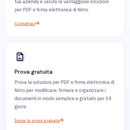
tua azienda e valuta le vantaggiose soluzioni
per PDF e firma elettronica di Nitro.
Contattaci
Prova gratuita
Prova le soluzioni per PDF e firma elettronica di
Nitro per modificare, firmare e organizzare i
documenti in modo semplice e gratuito per 14
giorni.
Inizia la prova gratuita