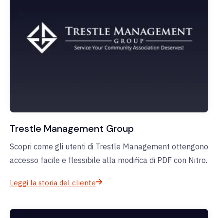
Trestle Management Group
Scopri come gli utenti di Trestle Management ottengono
accesso facile e flessibile alla modifica di PDF con Nitro.
Leggi la storia del cliente