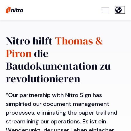
Nitro hilft
Thomas &
Piron
die
Baudokumentation zu
revolutionieren
“Our partnership with Nitro Sign has
simplified our document management
processes, eliminating the paper trail and
streamlining our operations. Es ist ein
Wendepunkt, der unser Leben einfacher,