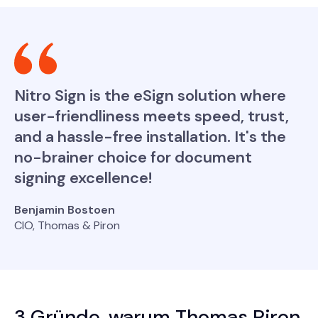
Nitro Sign is the eSign solution where
user-friendliness meets speed, trust,
and a hassle-free installation. It's the
no-brainer choice for document
signing excellence!
Benjamin Bostoen
CIO, Thomas & Piron
3 Gründe, warum Thomas Piron