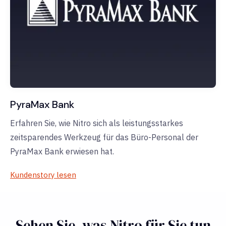
PyraMax Bank
Erfahren Sie, wie Nitro sich als leistungsstarkes
zeitsparendes Werkzeug für das Büro-Personal der
PyraMax Bank erwiesen hat.
Kundenstory lesen
Sehen Sie, was Nitro für Sie tun