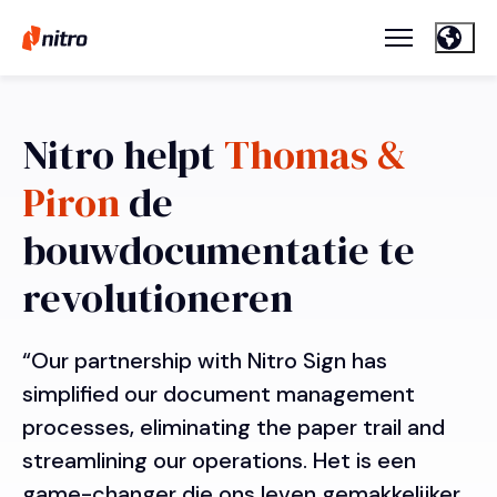
Nitro helpt
Thomas &
Piron
de
bouwdocumentatie te
revolutioneren
“Our partnership with Nitro Sign has
simplified our document management
processes, eliminating the paper trail and
streamlining our operations. Het is een
game-changer die ons leven gemakkelijker,