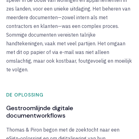
speler in de bouw van woningen en appartementen in
zes landen, voor een unieke uitdaging. Het beheren van
meerdere documenten—zowel intern als met
contractors en klanten—was een complex proces.
Sommige documenten vereisten talrijke
handtekeningen, vaak met veel partijen. Het omgaan
met dit op papier of via e-mail was niet alleen
omslachtig, maar ook kostbaar, foutgevoelig en moeilijk
te volgen.
DE OPLOSSING
Gestroomlijnde digitale
documentworkflows
Thomas & Piron begon met de zoektocht naar een
eSign-oplossing en om digitalisering van hun