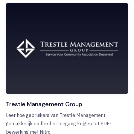
Trestle Management Group
Leer hoe gebruikers van Trestle Management
gemakkelijk en flexibel toegang krijgen tot PDF-
bewerking met Nitro.