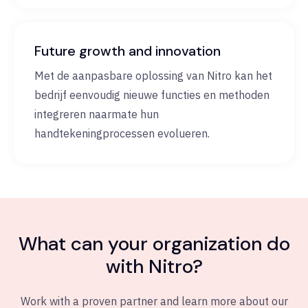
Future growth and innovation
Met de aanpasbare oplossing van Nitro kan het
bedrijf eenvoudig nieuwe functies en methoden
integreren naarmate hun
handtekeningprocessen evolueren.
What can your organization do
with Nitro?
Work with a proven partner and learn more about our