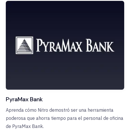
PyraMax Bank
Aprenda cómo Nitro demostró ser una herramienta
poderosa que ahorra tiempo para el personal de oficina
de PyraMax Bank.