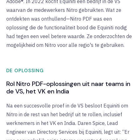
Adobe®. In 2022 kocht Equiniti een bedrijf in de VS
waarvan de medewerkers Nitro gebruikten. Wat ze
ontdekten was onthullend—Nitro PDF was een
oplossing die de functionaliteit bood die Equiniti nodig
had tegen een veel betere waarde. Ze onderzochten de
mogelijkheid om Nitro voor alle regio's te gebruiken.
DE OPLOSSING
Rol Nitro PDF-oplossingen uit naar teams in
de VS, het VK en India
Na een succesvolle proef in de VS besloot Equiniti om
Nitro in de rest van het bedrijf uit te rollen, inclusief
werknemers in het VK en India. Daren Spice, Lead
Engineer van Directory Services bij Equiniti, legt uit: “Er