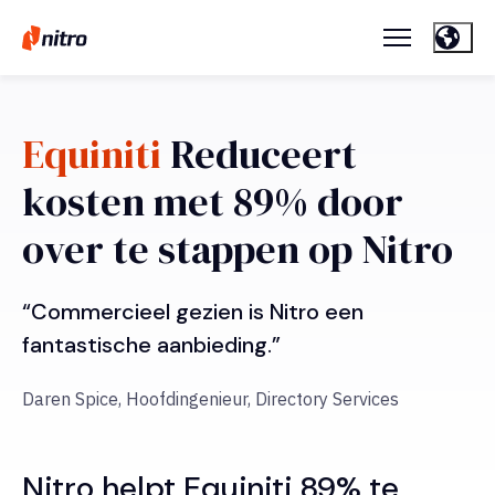
Equiniti
Reduceert
kosten met 89% door
over te stappen op Nitro
“Commercieel gezien is Nitro een
fantastische aanbieding.”
Daren Spice, Hoofdingenieur, Directory Services
Nitro helpt Equiniti 89% te