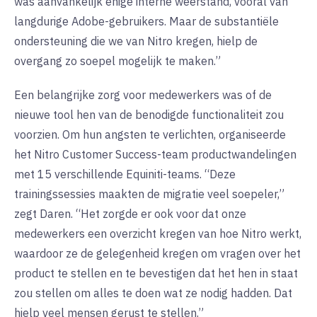
was aanvankelijk enige interne weerstand, vooral van
langdurige Adobe-gebruikers. Maar de substantiële
ondersteuning die we van Nitro kregen, hielp de
overgang zo soepel mogelijk te maken.”
Een belangrijke zorg voor medewerkers was of de
nieuwe tool hen van de benodigde functionaliteit zou
voorzien. Om hun angsten te verlichten, organiseerde
het Nitro Customer Success-team productwandelingen
met 15 verschillende Equiniti-teams. “Deze
trainingssessies maakten de migratie veel soepeler,”
zegt Daren. “Het zorgde er ook voor dat onze
medewerkers een overzicht kregen van hoe Nitro werkt,
waardoor ze de gelegenheid kregen om vragen over het
product te stellen en te bevestigen dat het hen in staat
zou stellen om alles te doen wat ze nodig hadden. Dat
hielp veel mensen gerust te stellen.”