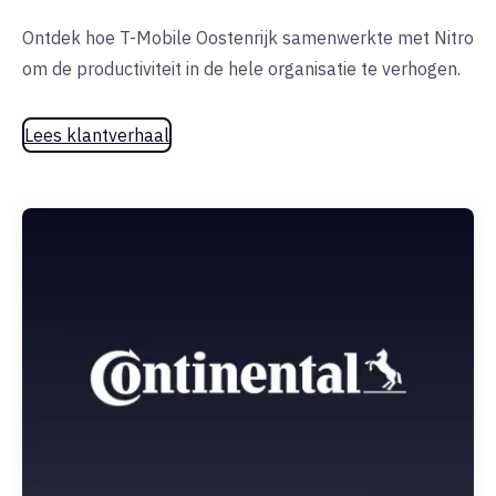
Ontdek hoe T-Mobile Oostenrijk samenwerkte met Nitro
om de productiviteit in de hele organisatie te verhogen.
Lees klantverhaal