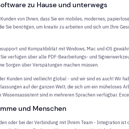
 Software zu Hause und unterwegs
e Kunden von Ihnen, dass Sie ein mobiles, modernes, papierlose
die Sie benötigen, um kreativ zu arbeiten und sich um Ihre Ge
upport und Kompatibilität mit Windows, Mac und iOS gewährle
 Sie verfügen über alle PDF-Bearbeitungs- und Signierwerkzeug
ine Sorgen über Verspätungen machen müssen.
er Kunden sind vielleicht global - und wir sind es auch! Wir h
rlassungen auf der ganzen Welt, die sich um ein müheloses Arb
te
Wissensassistent sind in mehreren Sprachen verfügbar. Exce
ogramme und Menschen
n oder bei der Verbindung mit Ihrem Team - Integration ist di