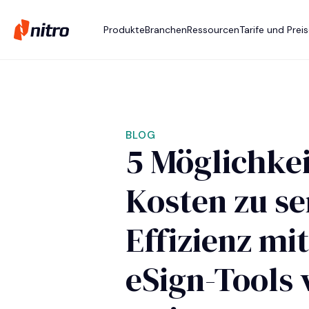
Produkte
Branchen
Ressourcen
Tarife und Prei
BLOG
5 Möglichkei
Kosten zu se
Effizienz mi
eSign-Tools 