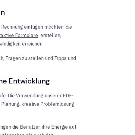
en
ne Rechnung einfügen möchten, die
raktive Formulare
erstellen,
indigkeit erreichen.
ch, Fragen zu stellen und Tipps und
che Entwicklung
läufe. Die Verwendung unserer PDF-
e Planung, kreative Problemlösung
en die Benutzer, ihre Energie auf