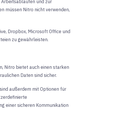
 Arbeitsabläufen und zur
en müssen Nitro nicht verwenden,
ve, Dropbox, Microsoft Office und
teien zu gewährleisten.
 Nitro bietet auch einen starken
aulichen Daten sind sicher.
 sind außerdem mit Optionen für
zerdefinierte
ng einer sicheren Kommunikation