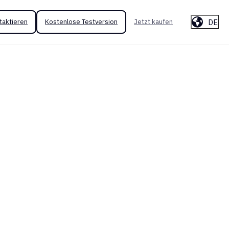
DE
taktieren
Kostenlose Testversion
Jetzt kaufen