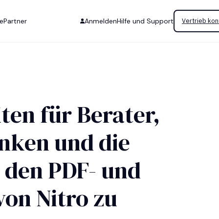
se
Partner
Anmelden
Hilfe und Support
Vertrieb kon
ten für Berater,
nken und die
t den PDF- und
von Nitro zu