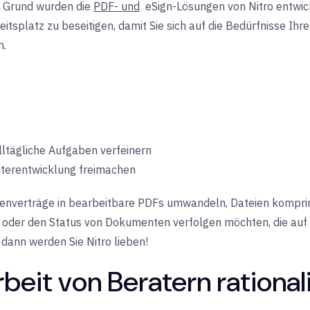
m Grund wurden die
PDF- und
eSign-Lösungen
von Nitro entwi
itsplatz zu beseitigen, damit Sie sich auf die Bedürfnisse I
n.
lltägliche Aufgaben verfeinern
iterentwicklung freimachen
enverträge in bearbeitbare PDFs umwandeln, Dateien komprim
 oder den Status von Dokumenten verfolgen möchten, die auf 
 dann werden Sie Nitro lieben!
beit von Beratern rationali