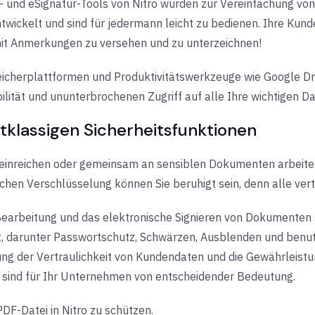
- und
eSignatur-Tools
von Nitro wurden zur Vereinfachung von
ickelt und sind für jedermann leicht zu bedienen. Ihre Kund
it Anmerkungen zu versehen und zu unterzeichnen!
icherplattformen und Produktivitätswerkzeuge wie Google Dri
ilität und ununterbrochenen Zugriff auf alle Ihre wichtigen Da
stklassigen Sicherheitsfunktionen
 einreichen oder gemeinsam an sensiblen Dokumenten arbeiten,
hen Verschlüsselung können Sie beruhigt sein, denn alle vertr
-Bearbeitung und das elektronische Signieren von Dokumenten
 darunter Passwortschutz, Schwärzen, Ausblenden und benut
ng der Vertraulichkeit von Kundendaten und die Gewährleistu
 sind für Ihr Unternehmen von entscheidender Bedeutung.
 PDF-Datei in Nitro zu schützen.