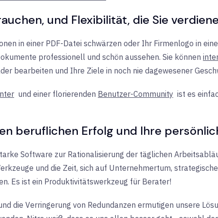
auchen, und Flexibilität, die Sie verdien
ionen in einer PDF-Datei schwärzen oder Ihr Firmenlogo in ei
 Dokumente professionell und schön aussehen. Sie können
inte
lder bearbeiten und Ihre Ziele in noch nie dagewesener Geschw
nter
und
einer florierenden
Benutzer-Community
ist es einfa
ren beruflichen Erfolg und Ihre persönli
sstarke Software zur Rationalisierung der täglichen Arbeitsab
erkzeuge und die Zeit, sich auf Unternehmertum, strategisch
. Es ist ein Produktivitätswerkzeug für Berater!
nd die Verringerung von Redundanzen ermutigen unsere Lösung