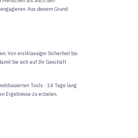
n Menschen als auch den
 engagieren. Aus diesem Grund
n. Von erstklassiger Sicherheit bis
mit Sie sich auf Ihr Geschäft
webbasierten Tools - 14 Tage lang
ten Ergebnisse zu erzielen.