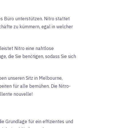
s Büro unterstützen. Nitro stattet
schäfte zu kümmern, egal in welcher
istet Nitro eine nahtlose
e, die Sie benötigen, sodass Sie sich
aben unseren Sitz in Melbourne,
eiten für alle bemühen. Die Nitro-
llente nouvelle!
e Grundlage für ein effizientes und