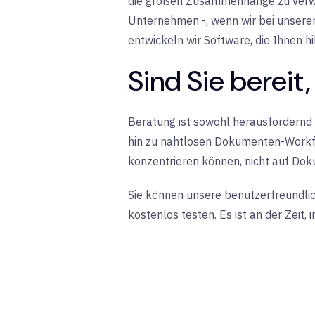
die großen Zusammenhänge zu verwen
Unternehmen -, wenn wir bei unsere
entwickeln wir Software, die Ihnen hi
Sind Sie bereit,
Beratung ist sowohl herausfordernd a
hin zu nahtlosen Dokumenten-Workflo
konzentrieren können, nicht auf Do
Sie können unsere benutzerfreundlic
kostenlos testen. Es ist an der Zeit,