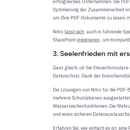
erfolgreiches Unternehmen. Die
PDF
Optimierung der Zusammenarbeit entw
um Ihre PDF-Dokumente zu lesen, m
Nitro
lässt sich
auch
in
führende Spe
SharePoint
integrieren
, um Kompatib
3. Seelenfrieden mit er
Ganz gleich, ob Sie Steuerformulare
Datenschutz. Dank der branchenüblic
Die Lösungen von Nitro für die PDF
mehrere Schutzebenen ausgestattet,
Wasserzeichenfunktionen. Die Wahru
und eines sicheren Datenaustauschs
Erfahren Sie, wie einfach es ist, eine