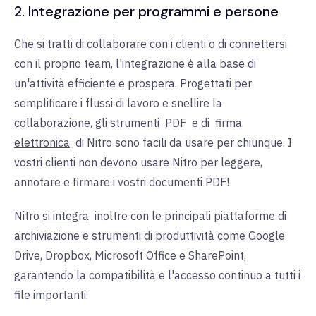
2. Integrazione per programmi e persone
Che si tratti di collaborare con i clienti o di connettersi
con il proprio team, l'integrazione è alla base di
un'attività efficiente e prospera. Progettati per
semplificare i flussi di lavoro e snellire la
collaborazione, gli
strumenti
PDF
e di
firma
elettronica
di Nitro sono facili da usare per chiunque. I
vostri clienti non devono usare Nitro per leggere,
annotare e firmare i vostri documenti PDF!
Nitro
si integra
inoltre
con le
principali piattaforme di
archiviazione e strumenti di produttività come Google
Drive, Dropbox, Microsoft Office e SharePoint,
garantendo la compatibilità e l'accesso continuo a tutti i
file importanti.