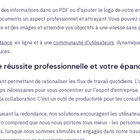
des informations dans un PDF ou d'ajouter le logo de votre ent
 documents un aspect professionnel et attrayant. Vous pouvez 
xte et des images et atteindre vos objectifs à une vitesse sans
stance
en ligne
et à
une
communauté d'utilisateurs
dynamique,
uces.
e réussite professionnelle et votre ép
nt permettant de rationaliser les flux de travail quotidiens. L'
ps nécessaires pour vous concentrer sur l'esprit d'entreprise, l
a collaboration. C'est un outil de productivité pour les consult
duisant la redondance, nos solutions encouragent les utilisateu
ro comprend que nous nous portons tous mieux - les personne
, lorsque nous sommes stimulés et engagés dans notre travai
concentrer sur ce qui compte vraiment.