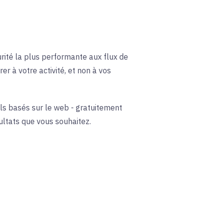
curité la plus performante aux flux de
r à votre activité, et non à vos
ls basés sur le web - gratuitement
sultats que vous souhaitez.