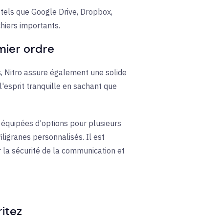
 tels que Google Drive, Dropbox,
chiers importants.
emier ordre
, Nitro assure également une solide
'esprit tranquille en sachant que
 équipées d'options pour plusieurs
ligranes personnalisés. Il est
r la sécurité de la communication et
ritez