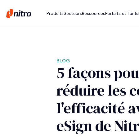
Produits
Secteurs
Ressources
Forfaits et Tarifs
BLOG
5 façons pou
réduire les 
l'efficacité 
eSign de Nit