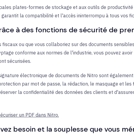
ipales plates-formes de stockage et aux outils de productivité
 garantit la compatibilité et l'accès ininterrompu à tous vos fi
 grâce à des fonctions de sécurité de pr
 fiscaux ou que vous collaboriez sur des documents sensibles
ptage conforme aux normes de l'industrie, vous pouvez avoir l
ont sécurisées.
e signature électronique de documents de Nitro sont également
rotection par mot de passe, la rédaction, le masquage et les fi
éserver la confidentialité des données des clients et d'assure
écuriser un PDF dans Nitro.
 avez besoin et la souplesse que vous mé