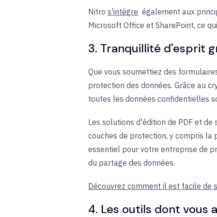
Nitro
s'intègre
également
aux
princ
Microsoft Office et SharePoint, ce qui
3. Tranquillité d'esprit
Que vous soumettiez des formulaires
protection des données. Grâce au cry
toutes les données confidentielles s
Les solutions d'édition de PDF et d
couches de protection, y compris la p
essentiel pour votre entreprise de pr
du partage des données.
Découvrez comment il est facile de s
4. Les outils dont vous