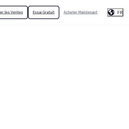
FR
er les Ventes
Essai Gratuit
Acheter Maintenant