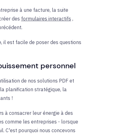
reprise à une facture, la suite
créer des
formulaires interactifs
,
 précédent.
 il est facile de poser des questions
anouissement personnel
utilisation de nos solutions PDF et
a planification stratégique, la
ants !
rs à consacrer leur énergie à des
s comme les entreprises - lorsque
l. C'est pourquoi nous concevons