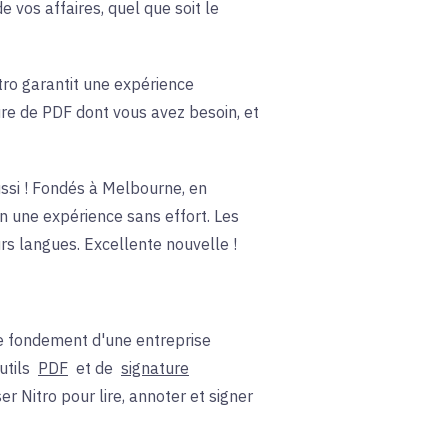
 vos affaires, quel que soit le
tro garantit une expérience
ture de PDF dont vous avez besoin, et
ussi ! Fondés à Melbourne, en
n une expérience sans effort. Les
rs langues. Excellente nouvelle !
 le fondement d'une entreprise
utils
PDF
et de
signature
er Nitro pour lire, annoter et signer