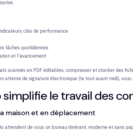
eprise.
indicateurs clés de performance
 les tâches quotidiennes
vation et l'avancement
ats scannés en PDF éditables, compresser et stocker des fichi
 attente de signature électronique (le tout avant midi), vous a
implifie le travail des co
 à la maison et en déplacement
 attendent de vous un bureau itinérant, moderne et sans papier