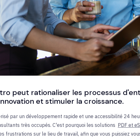
o peut rationaliser les processus d'ent
'innovation et stimuler la croissance.
risé par un développement rapide et une accessibilité 24 heur
nsultants très occupés. C'est pourquoi les
solutions
PDF et eS
es frustrations sur le lieu de travail, afin que vous puissiez v