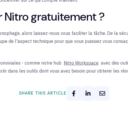
r Nitro gratuitement ?
chronophage, alors laissez-nous vous faciliter la tâche. De la sé
pe de l'aspect technique pour que vous puissiez vous consacre
conviviales - comme notre
hub
Nitro Workspace
avec des outi
stir dans les outils dont vous avez besoin pour obtenir les ré
SHARE THIS ARTICLE