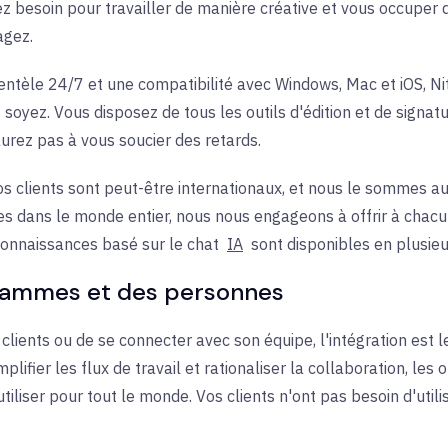
ez besoin pour travailler de manière créative et vous occuper de
agez.
entèle 24/7 et une compatibilité avec Windows, Mac et iOS, Ni
 soyez. Vous disposez de tous les outils d'édition et de signa
aurez pas à vous soucier des retards.
s clients sont peut-être internationaux, et nous le sommes a
es dans le monde entier, nous nous engageons à offrir à chacu
connaissances
basé sur le chat
IA
sont disponibles en plusieu
grammes et des personnes
 clients ou de se connecter avec son équipe, l'intégration est
lifier les flux de travail et rationaliser la collaboration, les
o
utiliser pour tout le monde. Vos clients n'ont pas besoin d'utilis