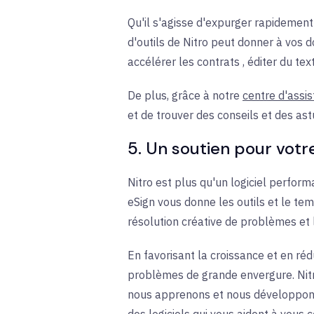
Qu'il s'agisse d'expurger rapidement 
d'outils de Nitro peut donner à vos
accélérer les
contrats
, éditer du te
De plus, grâce à notre
centre d'assi
et de trouver des conseils et des ast
5. Un soutien pour votr
Nitro est plus qu'un logiciel performa
eSign vous donne les outils et le tem
résolution créative de problèmes et l
En favorisant la croissance et en ré
problèmes de grande envergure. Nit
nous apprenons et nous développons
des logiciels qui vous aident à vous 