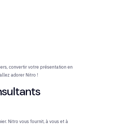
ers, convertir votre présentation en
llez adorer Nitro !
nsultants
. Nitro vous fournit, à vous et à