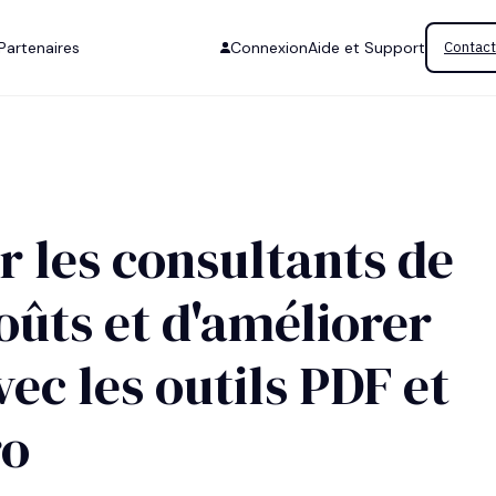
Partenaires
Connexion
Aide et Support
Contact
r les consultants de
coûts et d'améliorer
avec les outils PDF et
ro