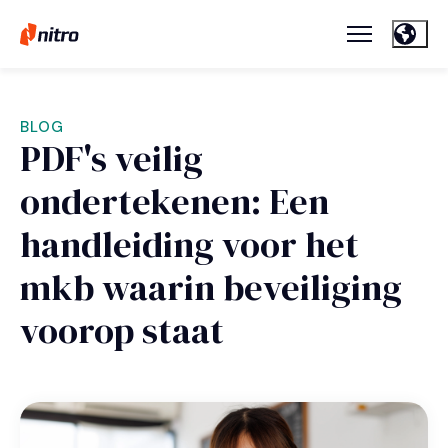
BLOG
PDF's veilig
ondertekenen: Een
handleiding voor het
mkb waarin beveiliging
voorop staat