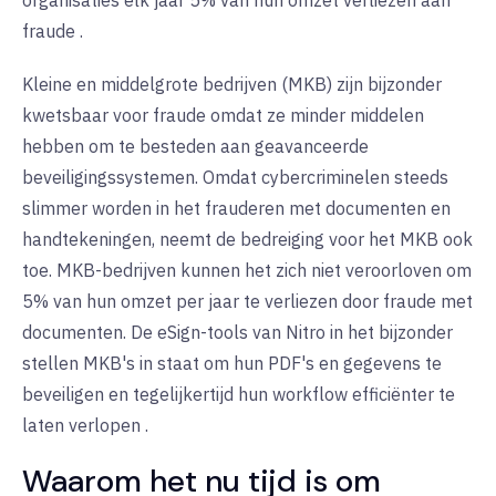
organisaties elk jaar 5% van hun omzet verliezen aan
fraude
.
Kleine en middelgrote bedrijven (MKB) zijn bijzonder
kwetsbaar voor fraude omdat ze minder middelen
hebben om te besteden aan geavanceerde
beveiligingssystemen. Omdat cybercriminelen steeds
slimmer worden in het frauderen met documenten en
handtekeningen, neemt de bedreiging voor het MKB ook
toe. MKB-bedrijven kunnen het zich niet veroorloven om
5% van hun omzet per jaar te verliezen door fraude met
documenten. De eSign-tools van Nitro in het bijzonder
stellen MKB's in staat om hun PDF's en gegevens te
beveiligen en tegelijkertijd hun workflow efficiënter te
laten verlopen
.
Waarom het nu tijd is om