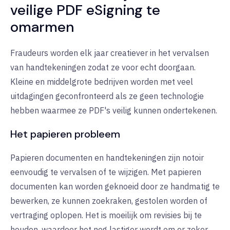
veilige PDF
eSigning
te
omarmen
Fraudeurs worden elk jaar creatiever in het vervalsen
van handtekeningen zodat ze voor echt doorgaan.
Kleine en middelgrote bedrijven worden met veel
uitdagingen geconfronteerd als ze geen technologie
hebben waarmee ze PDF's veilig kunnen ondertekenen
.
Het papieren probleem
Papieren documenten en handtekeningen zijn notoir
eenvoudig te vervalsen of te wijzigen. Met papieren
documenten kan worden geknoeid door ze handmatig te
bewerken, ze kunnen zoekraken, gestolen worden of
vertraging oplopen. Het is moeilijk om revisies bij te
houden, waardoor het nog lastiger wordt om er zeker