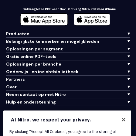
Ontvang Nitro PDF voor Mac
Ontvang Nitro PDF voor iPhone
Producten
Belangrijkste kenmerken en mogelijkheden
Oplossingen per segment
Gratis online PDF-tools
Oplossingen per branche
Onderwijs- en inzichtbibliotheek
Partners
Over
Neem contact op met Nitro
Hulp en ondersteuning
Integraties en API-connectiviteit
At Nitro, we respect your privacy.
Gebruiksvoorwaarden
Cookiebeleid
By clicking “Accept All Cookies”, you agree to the storing of