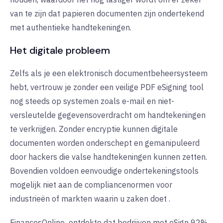
van te zijn dat papieren documenten zijn ondertekend
met authentieke handtekeningen
.
Het digitale probleem
Zelfs als je een elektronisch documentbeheersysteem
hebt, vertrouw je zonder een veilige PDF eSigning tool
nog steeds op systemen zoals e-mail en niet-
versleutelde gegevensoverdracht om handtekeningen
te verkrijgen. Zonder encryptie kunnen digitale
documenten worden onderschept en gemanipuleerd
door hackers die valse handtekeningen kunnen zetten.
Bovendien voldoen eenvoudige ondertekeningstools
mogelijk niet aan de compliancenormen voor
industrieën of markten waarin u zaken doet
.
FinancesOnline
ontdekte dat bedrijven met eSign 92%