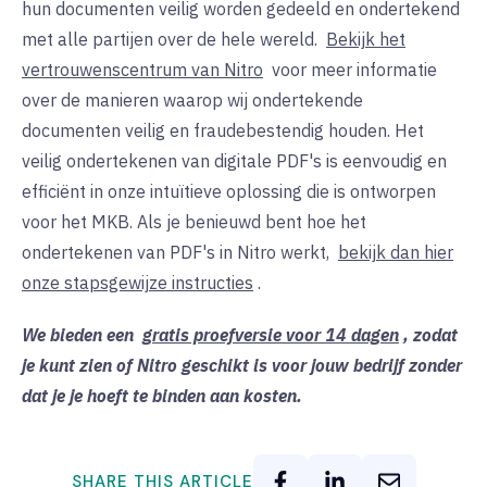
hun documenten veilig worden gedeeld en ondertekend
met alle partijen over de hele wereld.
Bekijk het
vertrouwenscentrum van Nitro
voor meer informatie
over de manieren waarop wij ondertekende
documenten veilig en fraudebestendig houden. Het
veilig ondertekenen van digitale PDF's is eenvoudig en
efficiënt in onze intuïtieve oplossing die is ontworpen
voor het MKB. Als je benieuwd bent hoe het
ondertekenen van PDF's in Nitro werkt,
bekijk dan hier
onze stapsgewijze instructies
.
We bieden een
gratis proefversie voor 14 dagen
, zodat
je kunt zien of Nitro geschikt is voor jouw bedrijf zonder
dat je je hoeft te binden aan kosten.
SHARE THIS ARTICLE