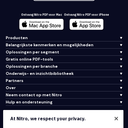
Ontvang Nitro PDF voor Mac
Ontvang Nitro PDF voor iPhone
Producten
Belangrijkste kenmerken en mogelijkheden
Oplossingen per segment
Gratis online PDF-tools
Oplossingen per branche
Onderwijs- en inzichtbibliotheek
Partners
Over
Neem contact op met Nitro
Hulp en ondersteuning
Integraties en API-connectiviteit
At Nitro, we respect your privacy.
Gebruiksvoorwaarden