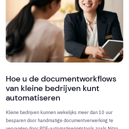
Hoe u de documentworkflows
van kleine bedrijven kunt
automatiseren
Kleine bedrijven kunnen wekelijks meer dan 10 uur
besparen door handmatige documentverwerking te
vervangen door
PDF-automatiseringstools
zoals Nitro.