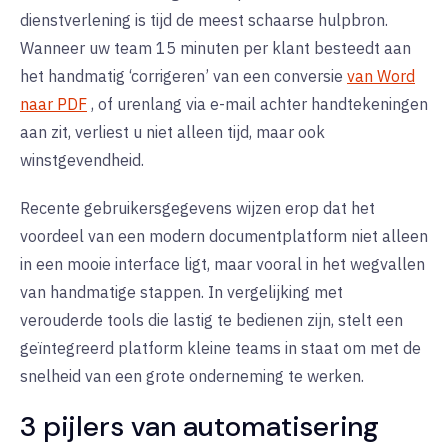
dienstverlening is tijd de meest schaarse hulpbron.
Wanneer uw team 15 minuten per klant besteedt aan
het handmatig ‘corrigeren’ van een conversie
van Word
naar PDF
, of urenlang via e-mail achter handtekeningen
aan zit, verliest u niet alleen tijd, maar ook
winstgevendheid.
Recente gebruikersgegevens wijzen erop dat het
voordeel van een modern documentplatform niet alleen
in een mooie interface ligt, maar vooral in het
wegvallen
van handmatige stappen
. In vergelijking met
verouderde tools die lastig te bedienen zijn, stelt een
geïntegreerd platform kleine teams in staat om met de
snelheid van een grote onderneming te werken.
3 pijlers van automatisering