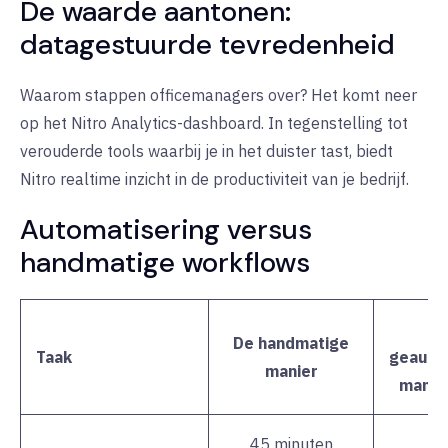
De waarde aantonen:
datagestuurde tevredenheid
Waarom stappen officemanagers over? Het komt neer
op het
Nitro
Analytics-dashboard. In tegenstelling tot
verouderde tools waarbij je in het duister tast, biedt
Nitro realtime inzicht in de productiviteit van je bedrijf.
Automatisering versus
handmatige workflows
De handmatige
Taak
geauto
manier
manier
45 minuten