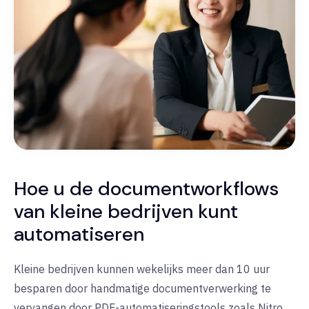
Hoe u de documentworkflows
van kleine bedrijven kunt
automatiseren
Kleine bedrijven kunnen wekelijks meer dan 10 uur
besparen door handmatige documentverwerking te
vervangen door
PDF-automatiseringstools
zoals Nitro.