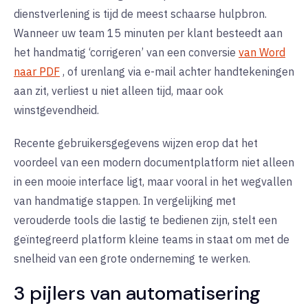
dienstverlening is tijd de meest schaarse hulpbron.
Wanneer uw team 15 minuten per klant besteedt aan
het handmatig ‘corrigeren’ van een conversie
van Word
naar PDF
, of urenlang via e-mail achter handtekeningen
aan zit, verliest u niet alleen tijd, maar ook
winstgevendheid.
Recente gebruikersgegevens wijzen erop dat het
voordeel van een modern documentplatform niet alleen
in een mooie interface ligt, maar vooral in het
wegvallen
van handmatige stappen
. In vergelijking met
verouderde tools die lastig te bedienen zijn, stelt een
geïntegreerd platform kleine teams in staat om met de
snelheid van een grote onderneming te werken.
3 pijlers van automatisering