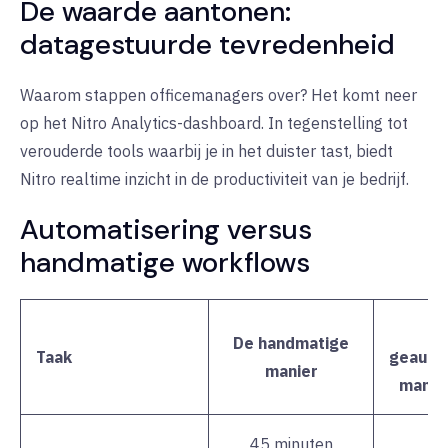
De waarde aantonen:
datagestuurde tevredenheid
Waarom stappen officemanagers over? Het komt neer
op het
Nitro
Analytics-dashboard. In tegenstelling tot
verouderde tools waarbij je in het duister tast, biedt
Nitro realtime inzicht in de productiviteit van je bedrijf.
Automatisering versus
handmatige workflows
De handmatige
Taak
geauto
manier
manier
45 minuten