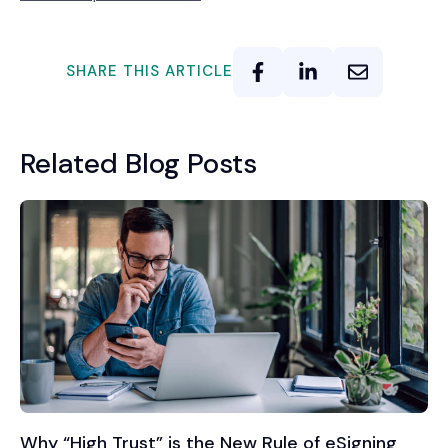
SHARE THIS ARTICLE
Related Blog Posts
Why “High Trust” is the New Rule of eSigning