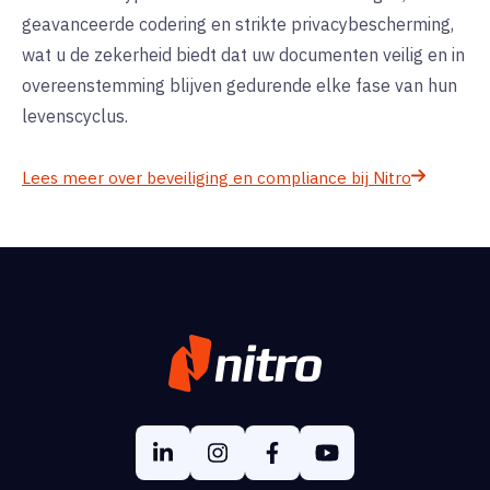
geavanceerde codering en strikte privacybescherming,
wat u de zekerheid biedt dat uw documenten veilig en in
overeenstemming blijven gedurende elke fase van hun
levenscyclus.
Lees meer over beveiliging en compliance bij Nitro