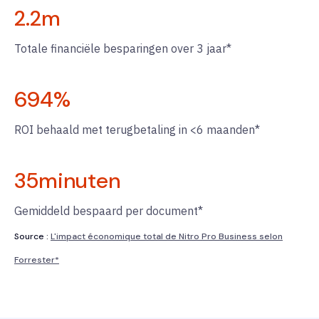
2.2
m
Totale financiële besparingen over 3 jaar*
694
%
ROI behaald met terugbetaling in <6 maanden*
35
minuten
Gemiddeld bespaard per document*
Source :
L'impact économique total de Nitro Pro Business selon
Forrester*