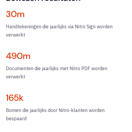
30
m
Handtekeningen die jaarlijks via Nitro Sign worden
verwerkt
490
m
Documenten die jaarlijks met Nitro PDF worden
verwerkt
165
k
Bomen die jaarlijks door Nitro-klanten worden
bespaard