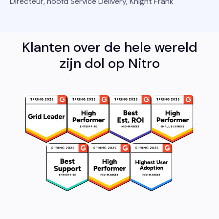
Directeur, hoofd Service Delivery, Knight Frank
Klanten over de hele wereld
zijn dol op Nitro