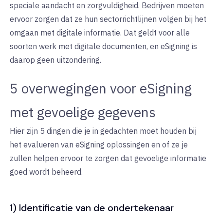
speciale aandacht en zorgvuldigheid. Bedrijven moeten
ervoor zorgen dat ze hun sectorrichtlijnen volgen bij het
omgaan met digitale informatie. Dat geldt voor alle
soorten werk met digitale documenten, en eSigning is
daarop geen uitzondering.
5 overwegingen voor eSigning
met gevoelige gegevens
Hier zijn 5 dingen die je in gedachten moet houden bij
het evalueren van eSigning oplossingen en of ze je
zullen helpen ervoor te zorgen dat gevoelige informatie
goed wordt beheerd.
1) Identificatie van de ondertekenaar