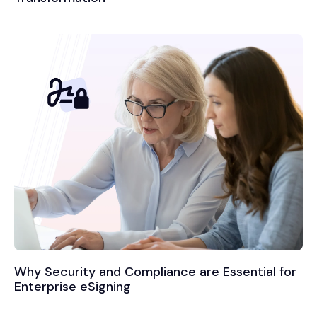
rust en tijdens het
transport versleuteld
Why Security and Compliance are Essential for
Enterprise eSigning