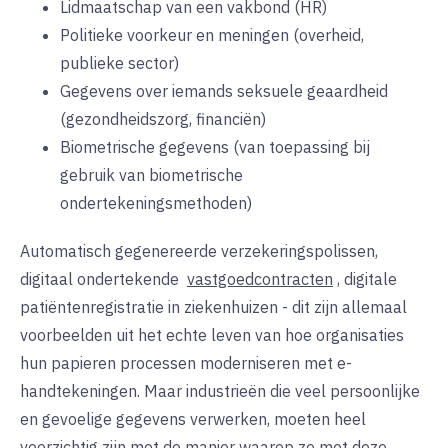
Lidmaatschap van een vakbond (HR)
Politieke voorkeur en meningen (overheid,
publieke sector)
Gegevens over iemands seksuele geaardheid
(gezondheidszorg, financiën)
Biometrische gegevens (van toepassing bij
gebruik van biometrische
ondertekeningsmethoden)
Automatisch gegenereerde verzekeringspolissen,
digitaal ondertekende
vastgoedcontracten
, digitale
patiëntenregistratie in ziekenhuizen - dit zijn allemaal
voorbeelden uit het echte leven van hoe organisaties
hun papieren processen moderniseren met e-
handtekeningen. Maar industrieën die veel persoonlijke
en gevoelige gegevens verwerken, moeten heel
voorzichtig zijn met de manier waarop ze met deze