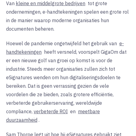
Van
kleine en middelgrote bedrijven
tot
grote
ondernemingen, e-handtekeningen spelen een grote rol
in de manier waarop moderne organisaties hun
documenten beheren.
Hoewel de pandemie ongetwijfeld
het gebruik van
e-
handtekeningen
heeft versneld, voorspelt GigaOm dat
er een nieuwe golf van groei op komst is voor de
industrie. Steeds meer organisaties zullen zich tot
eSignatures wenden om hun digitaliseringsdoelen te
bereiken. Dat is geen verrassing gezien de vele
voordelen die ze bieden, zoals grotere efficiëntie,
verbeterde gebruikerservaring, wereldwijde
compliance,
verbeterde ROI
en
meetbare
duurzaamheid
.
Sam Thorpe legt uit hoe hij eSignatures gebruikt ziet