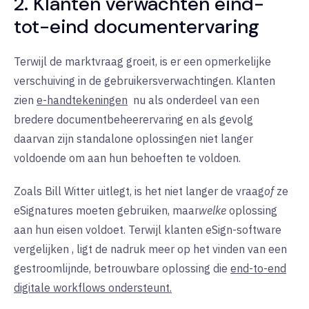
2. Klanten verwachten eind-
tot-eind documentervaring
Terwijl de marktvraag groeit, is er een opmerkelijke
verschuiving in de gebruikersverwachtingen. Klanten
zien
e-handtekeningen
nu
als
onderdeel van een
bredere documentbeheerervaring en als gevolg
daarvan zijn standalone oplossingen niet langer
voldoende om aan hun behoeften te voldoen.
Zoals Bill Witter uitlegt, is het niet langer de vraag
of
ze
eSignatures moeten gebruiken, maar
welke
oplossing
aan hun eisen voldoet. Terwijl klanten eSign-software
vergelijken
, ligt de nadruk meer op het vinden van een
gestroomlijnde, betrouwbare oplossing die
end-to-end
digitale workflows ondersteunt.