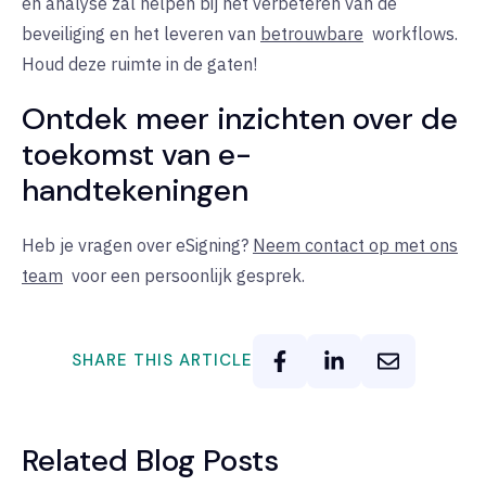
en analyse zal helpen bij het verbeteren van de
beveiliging en het leveren van
betrouwbare
workflows.
Houd deze ruimte in de gaten!
Ontdek meer inzichten over de
toekomst van e-
handtekeningen
Heb je vragen over eSigning?
Neem contact op met ons
team
voor
een persoonlijk gesprek.
SHARE THIS ARTICLE
Related Blog Posts