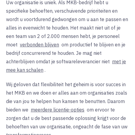
Uw organisatie is uniek. Als MKB-bedrijf hebt u
specifieke behoeften, verschuivende prioriteiten en
wordt u voortdurend gedwongen om u aan te passen en
alles in evenwicht te houden. Het maakt niet uit of je
een team van 2 of 2.000 mensen hebt, je personeel
moet
verbonden blijven
om productief te blijven en je
bedrijf concurrerend te houden. Je mag niet
achterblijven omdat je softwareleverancier niet
met je
mee kan schalen
.
Wij geloven dat flexibiliteit het geheim is voor succes in
het MKB en we doen er alles aan om organisaties zoals
die van jou te helpen hun kansen te benutten. Daarom
bieden we
meerdere licentie-opties
om ervoor te
zorgen dat u de best passende oplossing krijgt voor de
behoeften van uw organisatie, ongeacht de fase van uw
transformatieproces.