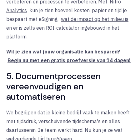
verbeteren en processen te verbeteren. Met
Nitro
Analytics
kun je zien hoeveel kosten, papier en tijd je
bespaart met eSigning,
wat de impact op het milieu is
en er is zelfs een ROI-calculator ingebouwd in het
platform.
Wil je zien wat jouw organisatie kan besparen?
Begin nu met een gratis proefversie van 14 dagen!
5. Documentprocessen
vereenvoudigen en
automatiseren
We begrijpen dat je kleine bedrijf vaak te maken heeft
met tijdsdruk, verschuivende tijdschema's en alles
daartussenin. Je team werkt hard. Nu kun je ze wat
welverdiende tijd teruggeven.