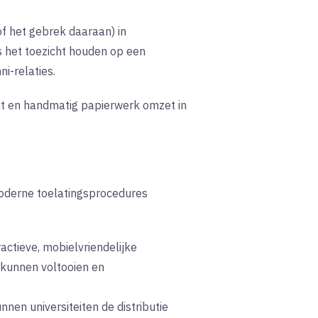
f het gebrek daaraan) in
s het toezicht houden op een
i-relaties.
mt en handmatig papierwerk omzet in
moderne toelatingsprocedures
actieve, mobielvriendelijke
 kunnen voltooien en
nnen universiteiten de distributie