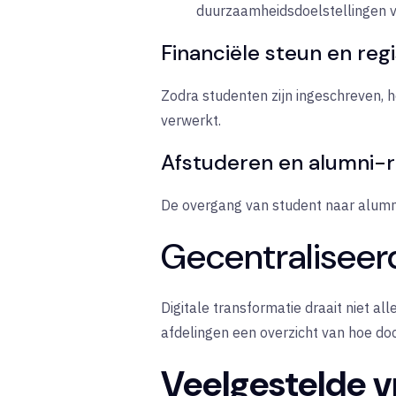
duurzaamheidsdoelstellingen va
Financiële steun en reg
Zodra studenten zijn ingeschreven,
verwerkt.
Afstuderen en alumni-re
De overgang van student naar alumn
Gecentraliseerd
Digitale transformatie draait niet a
afdelingen een overzicht van hoe d
Veelgestelde v