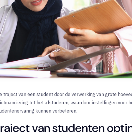
le traject van een student door de verwerking van grote hoe
iefinanciering tot het afstuderen, waardoor instellingen voor 
tudentenervaring kunnen verbeteren.
aject van studenten opti