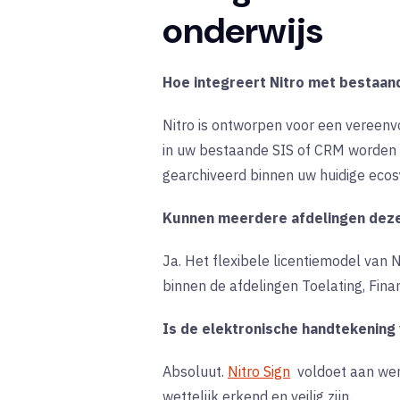
onderwijs
Hoe integreert Nitro met bestaa
Nitro is ontworpen voor een vereenv
in uw bestaande SIS of CRM worden
gearchiveerd binnen uw huidige eco
Kunnen meerdere afdelingen dezel
Ja. Het flexibele licentiemodel van
binnen de afdelingen Toelating, Fina
Is de elektronische handtekening 
Absoluut.
Nitro Sign
voldoet aan wer
wettelijk erkend en veilig zijn.