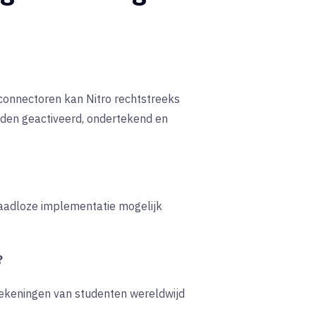
connectoren kan Nitro rechtstreeks
den geactiveerd, ondertekend en
naadloze implementatie mogelijk
?
ekeningen van studenten wereldwijd