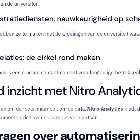
n de universiteit.
istratiediensten: nauwkeurigheid op sch
 hebben ze te maken met de afdelingen van de universiteit w
laties: de cirkel rond maken
us is een cruciaal contactmoment voor langdurige betrokken
 inzicht met Nitro Analyti
lleen om de tools, maar ook om de data.
Nitro Analytics
biedt d
ocumenten zich over de campus verplaatsen.
ragen over automatiserin