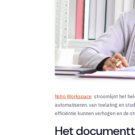
Nitro Workspace
stroomlijnt het he
automatiseren, van toelating en stud
efficiëntie kunnen verhogen en de s
Het documenttr