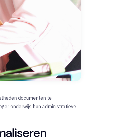
veelheden documenten te
hoger onderwijs hun administratieve
maliseren