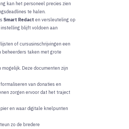
ng kan het personeel precies zien
ngsdeadlines te halen.
's
Smart Redact
en versleuteling op
stelling blijft voldoen aan
ijsten of cursusinschrijvingen een
n beheerders taken met grote
ten mogelijk. Deze documenten zijn
 formaliseren van donaties en
en zorgen ervoor dat het traject
apier en waar digitale knelpunten
steun zo de bredere