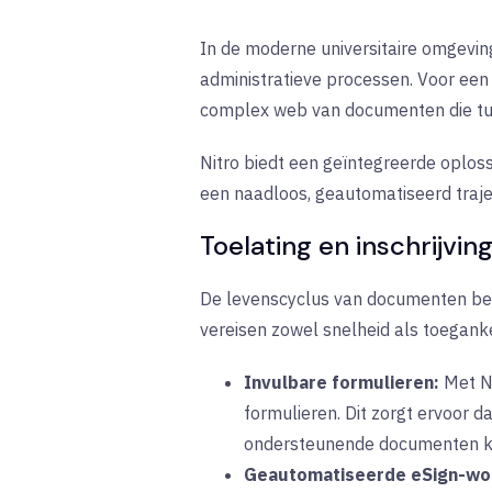
In de moderne universitaire omgevin
administratieve processen. Voor een
complex web van documenten die tuss
Nitro biedt een geïntegreerde oplos
een naadloos, geautomatiseerd traje
Toelating en inschrijvin
De levenscyclus van documenten beg
vereisen zowel snelheid als toeganke
Invulbare formulieren:
Met Ni
formulieren. Dit zorgt ervoor 
ondersteunende documenten k
Geautomatiseerde eSign-wo