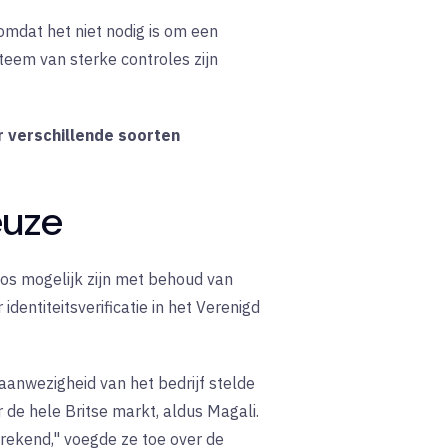
 omdat het niet nodig is om een
teem van sterke controles zijn
r verschillende soorten
euze
oos mogelijk zijn met behoud van
entiteitsverificatie in het Verenigd
 aanwezigheid van het bedrijf stelde
r de hele Britse markt, aldus Magali.
rekend," voegde ze toe over de