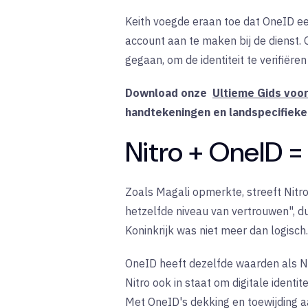
Keith voegde eraan toe dat OneID een
account aan te maken bij de dienst.
gegaan, om de identiteit te verifiëre
Download onze
Ultieme Gids voo
handtekeningen en landspecifieke
Nitro + OneID =
Zoals Magali opmerkte, streeft Nitro
hetzelfde niveau van vertrouwen", 
Koninkrijk was niet meer dan logisch.
OneID heeft dezelfde waarden als N
Nitro ook in staat om digitale identi
Met OneID's dekking en toewijding a