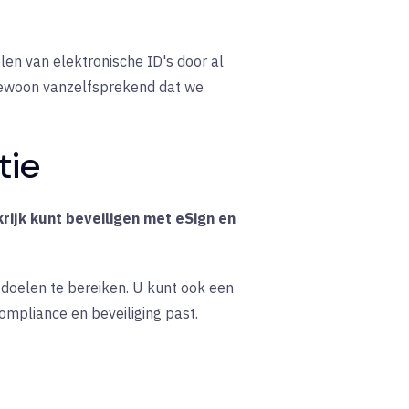
len van elektronische ID's door al
 gewoon vanzelfsprekend dat we
tie
krijk kunt beveiligen met eSign en
 doelen te bereiken. U kunt ook een
ompliance en beveiliging past.