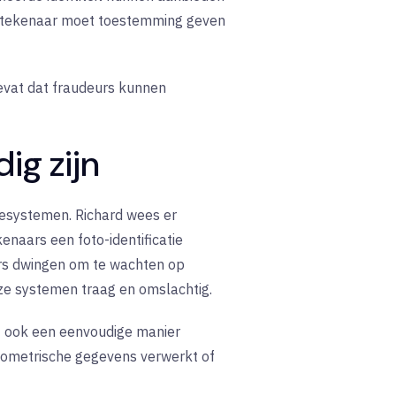
dertekenaar moet toestemming geven
vat dat fraudeurs kunnen
ig zijn
tiesystemen. Richard wees er
naars een foto-identificatie
rs dwingen om te wachten op
eze systemen traag en omslachtig.
edt ook een eenvoudige manier
iometrische gegevens verwerkt of