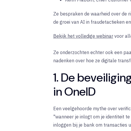
Ze bespraken de waarheid over de ris
de groei van AI in fraudetactieken e
Bekijk het volledige webinar
voor all
Ze onderzochten echter ook een paar
nadenken over hoe ze digitale trans
1. De beveiligi
in OneID
Een veelgehoorde mythe over verific
"wanneer je inlogt om je identiteit t
inloggen bij je bank om transacties ui