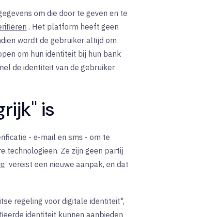
sgegevens om die door te geven en te
erifiëren
. Het platform heeft geen
dien wordt de gebruiker altijd om
pen om hun identiteit bij hun bank
el de identiteit van de gebruiker
ijk" is
ificatie - e-mail en sms - om te
 technologieën. Ze zijn geen partij
de
vereist een nieuwe aanpak, en dat
e regeling voor digitale identiteit",
fieerde identiteit kunnen aanbieden