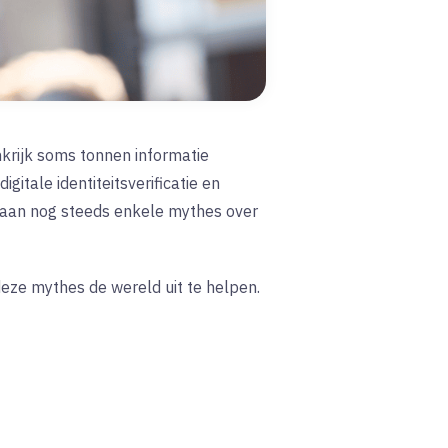
nkrijk soms tonnen informatie
itale identiteitsverificatie en
staan nog steeds enkele mythes over
deze mythes de wereld uit te helpen.