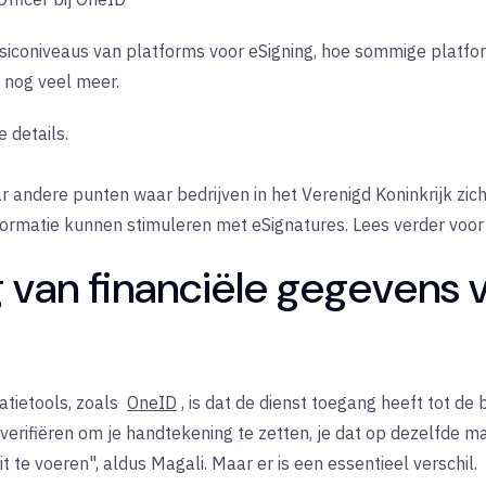
iconiveaus van platforms voor eSigning, hoe sommige platforms
n nog veel meer.
e details.
 andere punten waar bedrijven in het Verenigd Koninkrijk zic
formatie kunnen stimuleren met eSignatures. Lees verder voor 
ng van financiële gegevens 
atietools, zoals
OneID
, is dat de dienst toegang heeft tot 
e verifiëren om je handtekening te zetten, je dat op dezelfde m
t te voeren", aldus Magali. Maar er is een essentieel verschil.