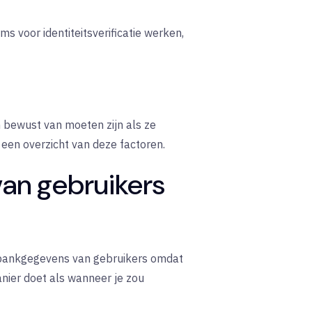
 voor identiteitsverificatie werken,
h bewust van moeten zijn als ze
een overzicht van deze factoren.
van gebruikers
de bankgegevens van gebruikers omdat
anier doet als wanneer je zou