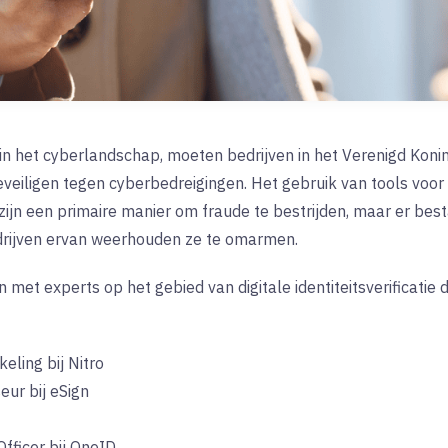
 in het cyberlandschap, moeten bedrijven in het Verenigd Koni
iligen tegen cyberbedreigingen. Het gebruik van tools voor dig
ijn een primaire manier om fraude te bestrijden, maar er be
drijven ervan weerhouden ze te omarmen.
t experts op het gebied van digitale identiteitsverificatie 
eling bij Nitro
eur bij eSign
fficer bij OneID