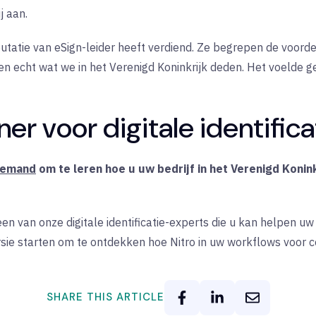
j aan.
putatie van eSign-leider heeft verdiend. Ze begrepen de voorde
en echt wat we in het Verenigd Koninkrijk deden. Het voelde
ner voor digitale identifica
demand
om te leren hoe u uw bedrijf in het Verenigd Konin
 van onze digitale identificatie-experts die u kan helpen uw
sie starten om te ontdekken hoe Nitro in uw workflows voor c
SHARE THIS ARTICLE