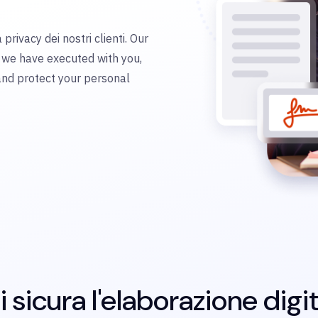
privacy dei nostri clienti. Our
 we have executed with you,
and protect your personal
 sicura l'elaborazione digi