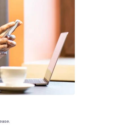
ease.