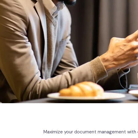
Maximize your document management with 