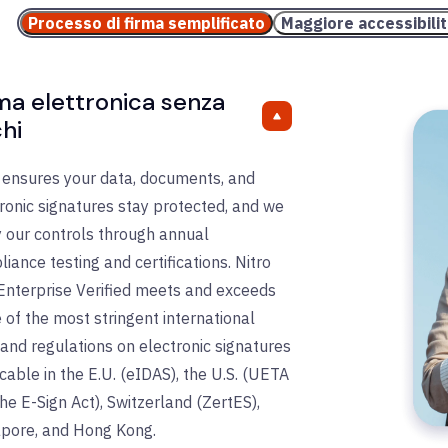
Processo di firma semplificato
Maggiore accessibili
ma elettronica senza
chi
 ensures your data, documents, and
ronic signatures stay protected, and we
y our controls through annual
iance testing and certifications. Nitro
Enterprise Verified meets and exceeds
of the most stringent international
and regulations on electronic signatures
cable in the E.U. (eIDAS), the U.S. (UETA
he E-Sign Act), Switzerland (ZertES),
pore, and Hong Kong.​