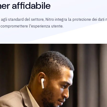
er affidabile
 agli standard del settore, Nitro integra la protezione dei dati
 compromettere l'esperienza utente.