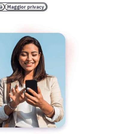
tà
Maggior privacy