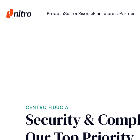
Prodotti
Settori
Risorse
Piani e prezzi
Partner
CENTRO FIDUCIA
Security & Compl
Our Top Priority