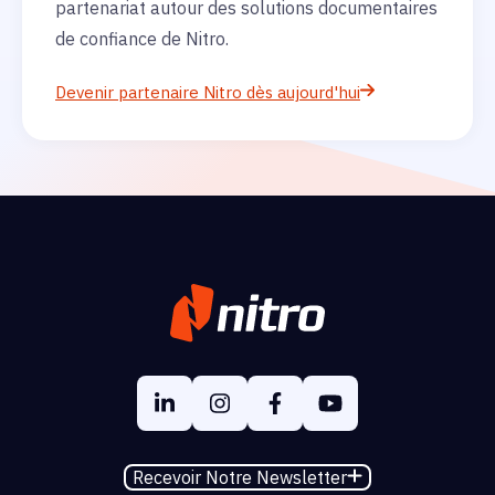
partenariat autour des solutions documentaires
de confiance de Nitro.
Devenir partenaire Nitro dès aujourd'hui
Recevoir Notre Newsletter