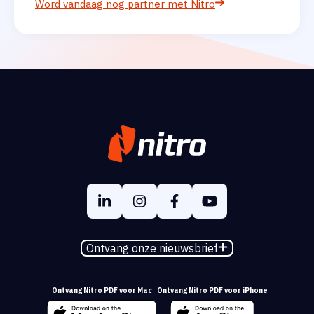
Word vandaag nog partner met Nitro
Ontvang onze nieuwsbrief
Ontvang Nitro PDF voor Mac
Ontvang Nitro PDF voor iPhone