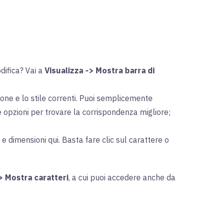
odifica? Vai a
Visualizza -> Mostra barra di
sione e lo stile correnti. Puoi semplicemente
te opzioni per trovare la corrispondenza migliore;
e dimensioni qui. Basta fare clic sul carattere o
> Mostra caratteri
, a cui puoi accedere anche da