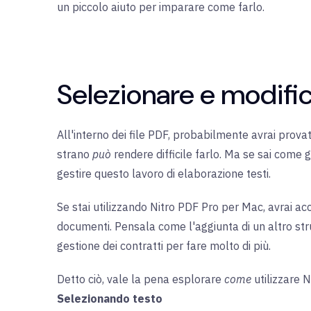
un piccolo aiuto per imparare come farlo.
Selezionare e modifica
All'interno dei file PDF, probabilmente avrai prova
strano
può
rendere difficile farlo. Ma se sai come ge
gestire questo lavoro di elaborazione testi.
Se stai utilizzando Nitro PDF Pro per Mac, avrai ac
documenti. Pensala come l'aggiunta di un altro stru
gestione dei contratti per fare molto di più.
Detto ciò, vale la pena esplorare
come
utilizzare 
Selezionando testo