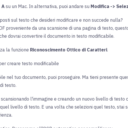
 A
su un Mac. In alternativa, puoi andare su
Modifica -> Sele
posti sul testo che desideri modificare e non succede nulla?
F proveniente da una scansione di una pagina di testo, questo 
che dovrai convertire il documento in testo modificabile.
izza la funzione
Riconoscimento Ottico di Caratteri
.
per creare testo modificabile
bile nel tuo documento, puoi proseguire. Ma tieni presente ques
i testo.
a scansionando l'immagine e creando un nuovo livello di testo 
quel livello di testo. E una volta che selezioni quel testo, sta
rienza.