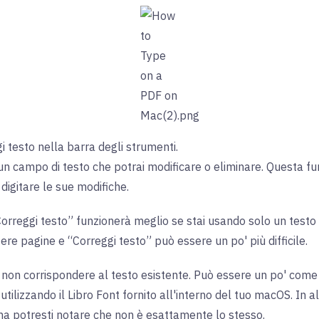
i testo nella barra degli strumenti.
 un campo di testo che potrai modificare o eliminare. Questa f
 digitare le sue modifiche.
“Correggi testo” funzionerà meglio se stai usando solo un testo 
ere pagine e “Correggi testo” può essere un po' più difficile.
non corrispondere al testo esistente. Può essere un po' come ab
ilizzando il Libro Font fornito all'interno del tuo macOS. In alt
ma potresti notare che non è esattamente lo stesso.