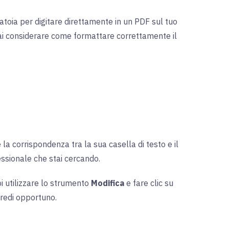
atoia per digitare direttamente in un PDF sul tuo
ai considerare come formattare correttamente il
 corrispondenza tra la sua casella di testo e il
essionale che stai cercando.
oi utilizzare lo strumento
Modifica
e fare clic su
 credi opportuno.