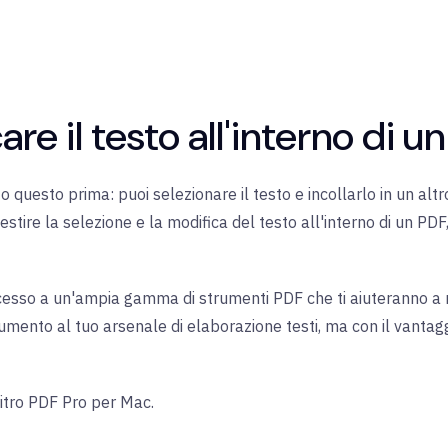
re il testo all'interno di 
to questo prima: puoi selezionare il testo e incollarlo in un 
stire la selezione e la modifica del testo all'interno di un PDF, 
cesso a un'ampia gamma di strumenti PDF che ti aiuteranno a ri
mento al tuo arsenale di elaborazione testi, ma con il vantaggio
Nitro PDF Pro per Mac.