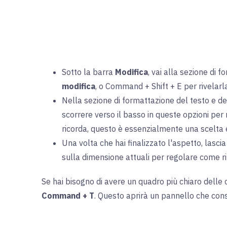
Sotto la barra
Modifica
, vai alla sezione di 
modifica
, o Command + Shift + E per rivelarla
Nella sezione di formattazione del testo e del 
scorrere verso il basso in queste opzioni per 
ricorda, questo è essenzialmente una scelta 
Una volta che hai finalizzato l'aspetto, lasci
sulla dimensione attuali per regolare come ri
Se hai bisogno di avere un quadro più chiaro delle c
Command + T
. Questo aprirà un pannello che con