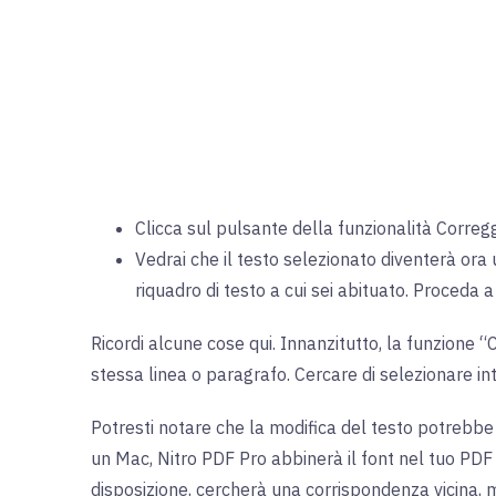
Clicca sul pulsante della funzionalità Corregg
Vedrai che il testo selezionato diventerà ora
riquadro di testo a cui sei abituato. Proceda a
Ricordi alcune cose qui. Innanzitutto, la funzione 
stessa linea o paragrafo. Cercare di selezionare int
Potresti notare che la modifica del testo potrebbe 
un Mac, Nitro PDF Pro abbinerà il font nel tuo PDF ut
disposizione, cercherà una corrispondenza vicina, 