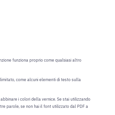
unzione funziona proprio come qualsiasi altro
limitato, come alcuni elementi di testo sulla
binare i colori della vernice. Se stai utilizzando
re parole, se non hai il font utilizzato dal PDF a