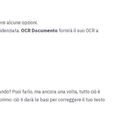
ere alcune opzioni.
idenziata.
OCR Documento
fornirà il suo OCR a
do? Puoi farlo, ma ancora una volta, tutto ciò è
rimo: ciò ti darà le basi per correggere il tuo testo