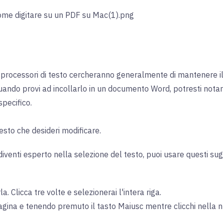
i processori di testo cercheranno generalmente di mantenere il 
 quando provi ad incollarlo in un documento Word, potresti nota
pecifico.
testo che desideri modificare.
diventi esperto nella selezione del testo, puoi usare questi su
. Clicca tre volte e selezionerai l'intera riga.
agina e tenendo premuto il tasto Maiusc mentre clicchi nella 