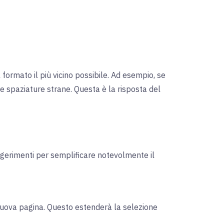
formato il più vicino possibile. Ad esempio, se
re spaziature strane. Questa è la risposta del
ggerimenti per semplificare notevolmente il
nuova pagina. Questo estenderà la selezione