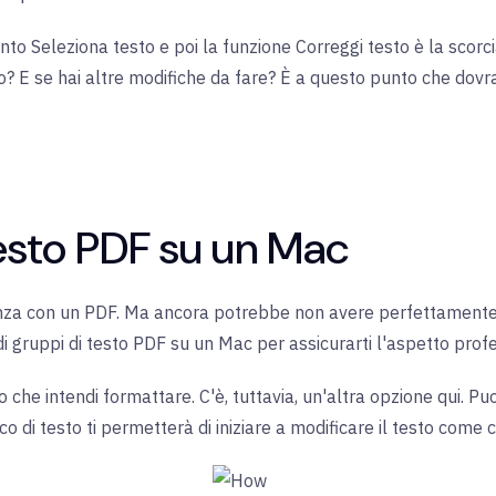
to Seleziona testo e poi la funzione Correggi testo è la scorci
? E se hai altre modifiche da fare? È a questo punto che dovr
esto PDF su un Mac
nza con un PDF. Ma ancora potrebbe non avere perfettamente la
i gruppi di testo PDF su un Mac per assicurarti l'aspetto prof
o che intendi formattare. C'è, tuttavia, un'altra opzione qui. Pu
co di testo ti permetterà di iniziare a modificare il testo come