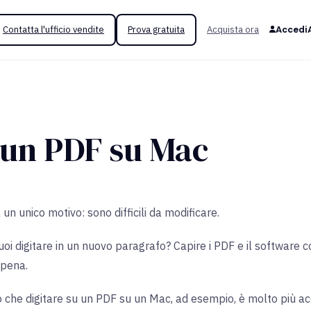
Contatta l'ufficio vendite
Prova gratuita
Acquista ora
Accedi
 un PDF su Mac
 un unico motivo: sono difficili da modificare.
vuoi digitare in un nuovo paragrafo? Capire i PDF e il software
 pena.
 che digitare su un PDF su un Mac, ad esempio, è molto più ac