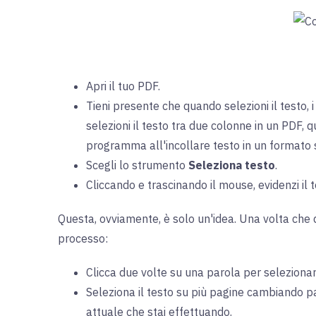
Apri il tuo PDF.
Tieni presente che quando selezioni il testo, 
selezioni il testo tra due colonne in un PDF,
programma all'incollare testo in un formato s
Scegli lo strumento
Seleziona testo
.
Cliccando e trascinando il mouse, evidenzi il 
Questa, ovviamente, è solo un'idea. Una volta che 
processo:
Clicca due volte su una parola per selezionarla
Seleziona il testo su più pagine cambiando p
attuale che stai effettuando.