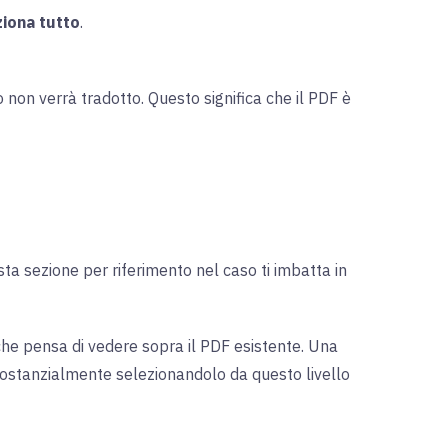
ziona tutto
.
non verrà tradotto. Questo significa che il PDF è
ta sezione per riferimento nel caso ti imbatta in
che pensa di vedere sopra il PDF esistente. Una
i sostanzialmente selezionandolo da questo livello