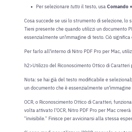
Per selezionare
tutto
il testo, usa
Comando +
Cosa succede se usi lo strumento di selezione, lo s
Tieni presente che quando utilizzi un documento PD
essenzialmente un'immagine di testo. Ciò significa 
Per farlo all'interno di Nitro PDF Pro per Mac, util
h2>Utilizzo del Riconoscimento Ottico di Caratteri 
Nota: se hai già del testo modificabile e seleziona
un documento che è essenzialmente un'immagine d
OCR, o Riconoscimento Ottico di Caratteri, funzion
volta attivato l'OCR, Nitro PDF Pro per Mac creerà 
“invisibile.” Finisce per avvicinarsi alla stessa espe