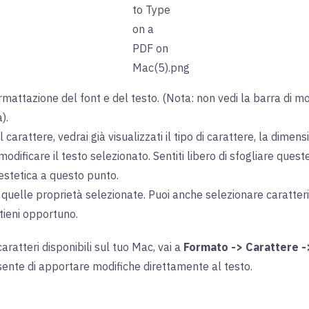
formattazione del font e del testo. (Nota: non vedi la barra di m
).
carattere, vedrai già visualizzati il tipo di carattere, la dimen
modificare il testo selezionato. Sentiti libero di sfogliare ques
estetica a questo punto.
a quelle proprietà selezionate. Puoi anche selezionare caratteri 
tieni opportuno.
aratteri disponibili sul tuo Mac, vai a
Formato -> Carattere -
sente di apportare modifiche direttamente al testo.