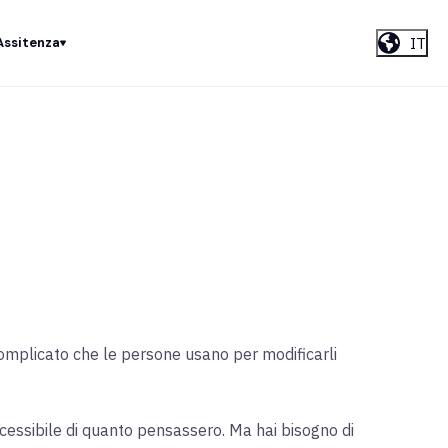
IT
Assitenza
 complicato che le persone usano per modificarli
cessibile di quanto pensassero. Ma hai bisogno di