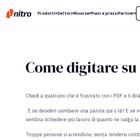
Prodotti
Settori
Risorse
Piani e prezzi
Partner
Come digitare su
Chiedi a qualcuno che è frustrato con i PDF e ti dirà
. E se desideri cambiare una parola qui o là? E se 
sembra richiedere più lavoro di quanto ne valga la
Troppe persone si arrendono, senza rendersi conto