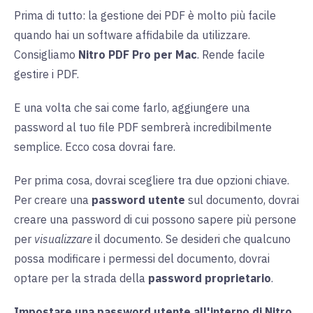
Prima di tutto: la gestione dei PDF è molto più facile
quando hai un software affidabile da utilizzare.
Consigliamo
Nitro PDF Pro per Mac
. Rende facile
gestire i PDF.
E una volta che sai come farlo, aggiungere una
password al tuo file PDF sembrerà incredibilmente
semplice. Ecco cosa dovrai fare.
Per prima cosa, dovrai scegliere tra due opzioni chiave.
Per creare una
password utente
sul documento, dovrai
creare una password di cui possono sapere più persone
per
visualizzare
il documento. Se desideri che qualcuno
possa modificare i permessi del documento, dovrai
optare per la strada della
password proprietario
.
Impostare una password utente all'interno di Nitro