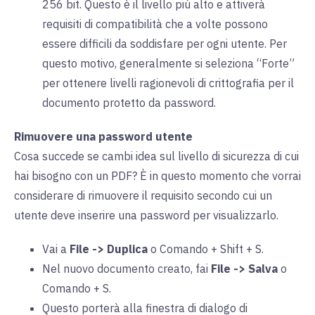
256 bit. Questo è il livello più alto e attiverà
requisiti di compatibilità che a volte possono
essere difficili da soddisfare per ogni utente. Per
questo motivo, generalmente si seleziona “Forte”
per ottenere livelli ragionevoli di crittografia per il
documento protetto da password.
Rimuovere una password utente
Cosa succede se cambi idea sul livello di sicurezza di cui
hai bisogno con un PDF? È in questo momento che vorrai
considerare di rimuovere il requisito secondo cui un
utente deve inserire una password per visualizzarlo.
Vai a
File -> Duplica
o Comando + Shift + S.
Nel nuovo documento creato, fai
File -> Salva
o
Comando + S.
Questo porterà alla finestra di dialogo di