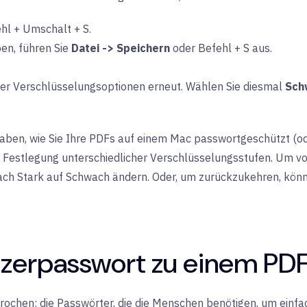
hl + Umschalt + S.
en, führen Sie
Datei -> Speichern
oder Befehl + S aus.
 der Verschlüsselungsoptionen erneut. Wählen Sie diesmal
Sch
n haben, wie Sie Ihre PDFs auf einem Mac passwortgeschützt (
der Festlegung unterschiedlicher Verschlüsselungsstufen. Um 
ach Stark auf Schwach ändern. Oder, um zurückzukehren, könne
itzerpasswort zu einem PDF
ochen: die Passwörter, die die Menschen benötigen, um einfac