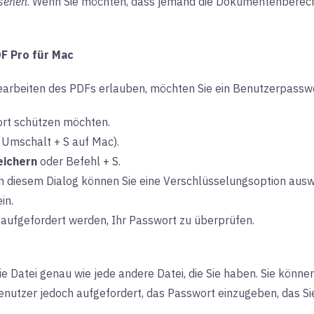
sehen
. Wenn Sie möchten, dass jemand die Dokumentenberech
DF Pro für Mac
arbeiten des PDFs erlauben, möchten Sie ein Benutzerpasswort
wort schützen möchten.
 Umschalt + S auf Mac).
eichern
oder Befehl + S.
 in diesem Dialog können Sie eine Verschlüsselungsoption aus
ein.
 aufgefordert werden, Ihr Passwort zu überprüfen.
ie Datei genau wie jede andere Datei, die Sie haben. Sie könn
enutzer jedoch aufgefordert, das Passwort einzugeben, das Si