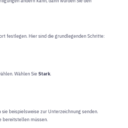
tigungen ändern kann, dann würden Sie den
 festlegen. Hier sind die grundlegenden Schritte:
wählen. Wählen Sie
Stark
.
en sie beispielsweise zur Unterzeichnung senden.
e bereitstellen müssen.