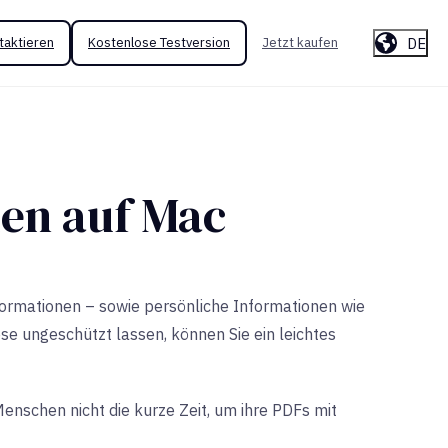
DE
taktieren
Kostenlose Testversion
Jetzt kaufen
en auf Mac
formationen – sowie persönliche Informationen wie
 ungeschützt lassen, können Sie ein leichtes
enschen nicht die kurze Zeit, um ihre PDFs mit