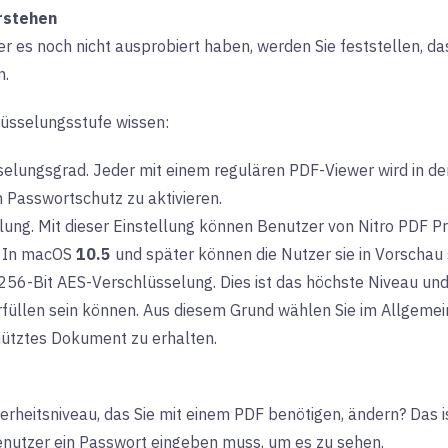
rstehen
r es noch nicht ausprobiert haben, werden Sie feststellen, da
n.
üsselungsstufe wissen:
selungsgrad. Jeder mit einem regulären PDF-Viewer wird in der
Passwortschutz zu aktivieren.
lung. Mit dieser Einstellung können Benutzer von Nitro PDF P
. In macOS
10.5
und später können die Nutzer sie in Vorschau s
256-Bit AES-Verschlüsselung. Dies ist das höchste Niveau und 
rfüllen sein können. Aus diesem Grund wählen Sie im Allgem
ütztes Dokument zu erhalten.
herheitsniveau, das Sie mit einem PDF benötigen, ändern? Das
Benutzer ein Passwort eingeben muss, um es zu sehen.