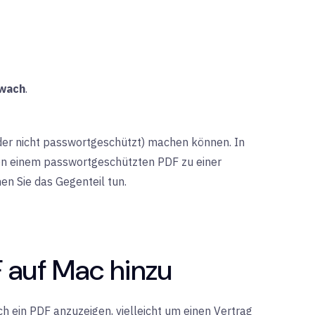
wach
.
oder nicht passwortgeschützt) machen können. In
von einem passwortgeschützten PDF zu einer
n Sie das Gegenteil tun.
 auf Mac hinzu
h ein PDF anzuzeigen, vielleicht um einen Vertrag