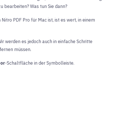
zu bearbeiten? Was tun Sie dann?
itro PDF Pro für Mac ist, ist es wert, in einem
ir werden es jedoch auch in einfache Schritte
tfernen müssen.
tor
-Schaltfläche in der Symbolleiste.