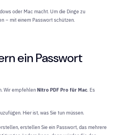
 Windows oder Mac macht. Um die Dinge zu
ßen – mit einem Passwort schützen.
rn ein Passwort
en. Wir empfehlen
Nitro PDF Pro für Mac
. Es
uzufügen. Hier ist, was Sie tun müssen.
stellen, erstellen Sie ein Passwort, das mehrere