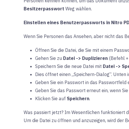
Personen kennen können, um das Dokument
anzu
Besitzerpasswort
Weg wählen.
Einstellen eines Benutzerpassworts in Nitro P
Wenn Sie Personen das Ansehen, aber nicht das Be
Öffnen Sie die Datei, die Sie mit einem Pass
Gehen Sie zu
Datei -> Duplizieren
(Befehl +
Speichern Sie die neue Datei mit
Datei -> Sp
Dies öffnet einen „Speichern-Dialog“. Unten
Geben Sie ein Passwort in das Passwortfeld 
Geben Sie das Passwort erneut ein, wenn Sie
Klicken Sie auf
Speichern
.
Was passiert jetzt? Im Wesentlichen funktioniert d
Um die Datei zu öffnen und anzuzeigen, wird der B