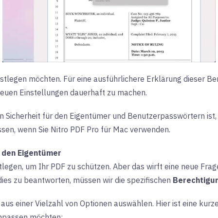
estlegen möchten. Für eine ausführlichere Erklärung dieser Be
neuen Einstellungen dauerhaft zu machen.
Sicherheit für den Eigentümer und Benutzerpasswörtern ist, 
ssen, wenn Sie Nitro PDF Pro für Mac verwenden.
r den Eigentümer
stlegen, um Ihr PDF zu schützen. Aber das wirft eine neue Fra
ies zu beantworten, müssen wir die spezifischen
Berechtigu
us einer Vielzahl von Optionen auswählen. Hier ist eine kurze
anpassen möchten: