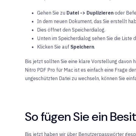
Gehen Sie zu
Datei -> Duplizieren
oder Befe
In dem neuen Dokument, das Sie erstellt hab
Dies öffnet den Speicherdialog.
Unten im Speicherdialog sehen Sie die Liste
Klicken Sie auf
Speichern
.
Bis jetzt sollten Sie eine klare Vorstellung davo
Nitro PDF Pro für Mac ist es einfach eine Frage 
ungeschützten Datei zu wechseln, können Sie einf
So fügen Sie ein Bes
Bis jetzt haben wir über Benutzerpasswörter gespr