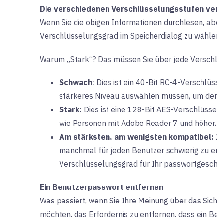
Die verschiedenen Verschlüsselungsstufen ve
Wenn Sie die obigen Informationen durchlesen, abe
Verschlüsselungsgrad im Speicherdialog zu wähle
Warum „Stark“? Das müssen Sie über jede Verschl
Schwach:
Dies ist ein 40-Bit RC-4-Verschlüs
stärkeres Niveau auswählen müssen, um den 
Stark:
Dies ist eine 128-Bit AES-Verschlüsse
wie Personen mit Adobe Reader 7 und höher
Am stärksten, am wenigsten kompatibel:
manchmal für jeden Benutzer schwierig zu e
Verschlüsselungsgrad für Ihr passwortgesch
Ein Benutzerpasswort entfernen
Was passiert, wenn Sie Ihre Meinung über das Sic
möchten, das Erfordernis zu entfernen, dass ein 