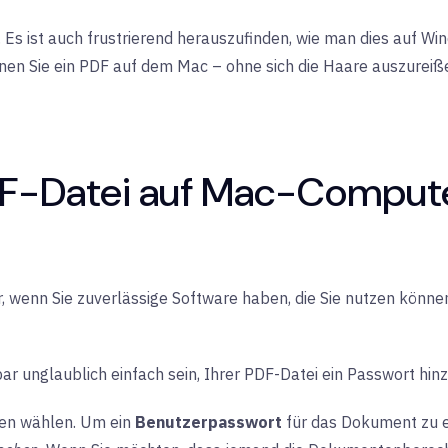
wie. Es ist auch frustrierend herauszufinden, wie man dies auf
önnen Sie ein PDF auf dem Mac – ohne sich die Haare auszurei
PDF-Datei auf Mac-Compute
er, wenn Sie zuverlässige Software haben, die Sie nutzen könn
bar unglaublich einfach sein, Ihrer PDF-Datei ein Passwort hinz
nen wählen. Um ein
Benutzerpasswort
für das Dokument zu er