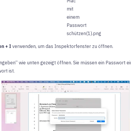
n + I
verwenden, um das Inspektorfenster zu öffnen.
ingeben“ wie unten gezeigt öffnen. Sie müssen ein Passwort 
rt ist.