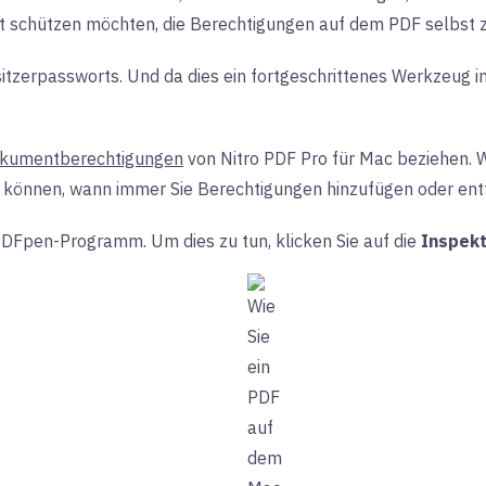
eit schützen möchten, die Berechtigungen auf dem PDF selbst 
tzerpassworts. Und da dies ein fortgeschrittenes Werkzeug in N
okumentberechtigungen
von Nitro PDF Pro für Mac beziehen. W
hen können, wann immer Sie Berechtigungen hinzufügen oder en
PDFpen-Programm. Um dies zu tun, klicken Sie auf die
Inspek