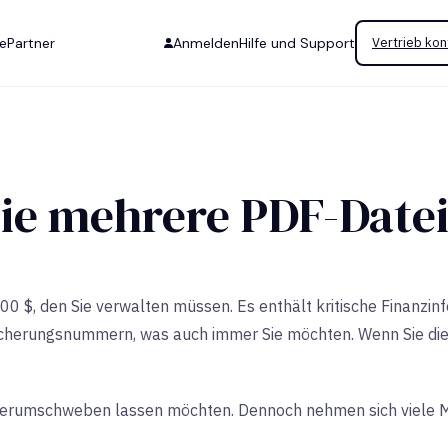
se
Partner
Anmelden
Hilfe und Support
Vertrieb kon
ie mehrere PDF-Datei
 $, den Sie verwalten müssen. Es enthält kritische Finanzin
cherungsnummern, was auch immer Sie möchten. Wenn Sie diese
et herumschweben lassen möchten. Dennoch nehmen sich viele M