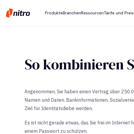
Produkte
Branchen
Ressourcen
Tarife und Prei
So kombinieren S
Angenommen, Sie haben einen Vertrag über 250.000
Namen und Daten. Bankinformationen, Sozialversi
Ziel für Identitätsdiebe werden.
Es ist nicht gerade etwas, das Sie frei im Intern
einem Passwort zu schützen.