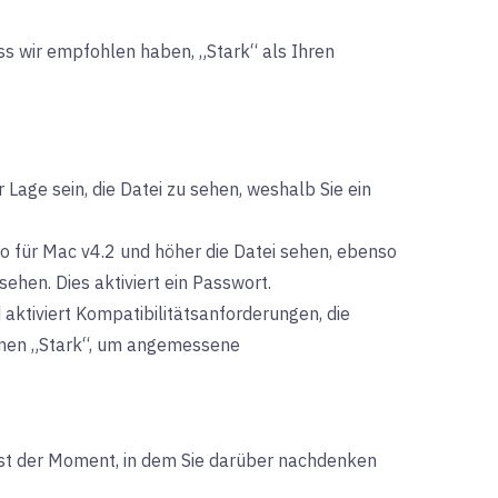
ss wir empfohlen haben, „Stark“ als Ihren
 Lage sein, die Datei zu sehen, weshalb Sie ein
ro für Mac v4.2 und höher die Datei sehen, ebenso
ehen. Dies aktiviert ein Passwort.
aktiviert Kompatibilitätsanforderungen, die
einen „Stark“, um angemessene
 ist der Moment, in dem Sie darüber nachdenken