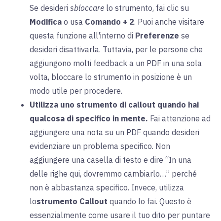
Se desideri
sbloccare
lo strumento, fai clic su
Modifica
o usa
Comando + 2
. Puoi anche visitare
questa funzione all'interno di
Preferenze
se
desideri disattivarla. Tuttavia, per le persone che
aggiungono molti feedback a un PDF in una sola
volta, bloccare lo strumento in posizione è un
modo utile per procedere.
Utilizza uno strumento di callout quando hai
qualcosa di specifico in mente.
Fai attenzione ad
aggiungere una nota su un PDF quando desideri
evidenziare un problema specifico. Non
aggiungere una casella di testo e dire “In una
delle righe qui, dovremmo cambiarlo…” perché
non è abbastanza specifico. Invece, utilizza
lo
strumento Callout
quando lo fai. Questo è
essenzialmente come usare il tuo dito per puntare