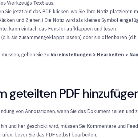
des Werkzeugs
Text
aus.
 Sie jetzt auf das PDF klicken, wo Sie Ihre Notiz platzieren m
 Klicken und Ziehen.) Die Notiz wird als kleines Symbol eing
chte, kann einfach das Fenster aufklappen und lesen.
n (d.h. sie zusammengeklappt lassen) oder sie offenbaren (d.h.
 müssen, gehen Sie zu
Voreinstellungen > Bearbeiten > Na
 geteilten PDF hinzufüge
rwendung von Annotationen, wenn Sie das Dokument teilen und 
 hin und her geschickt wird, müssen Sie Kommentare und Feed
fen, bevor Sie das PDF selbst bearbeiten.