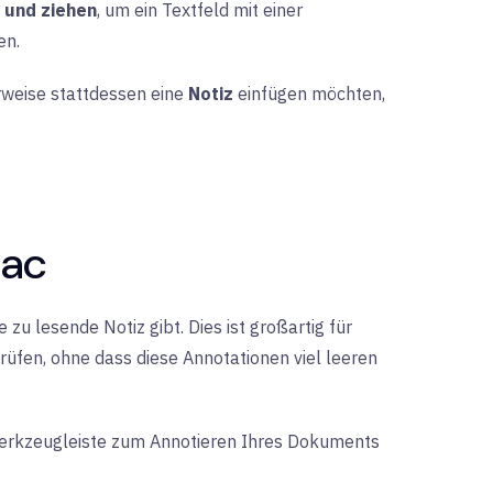
n und ziehen
, um ein Textfeld mit einer
en.
erweise stattdessen eine
Notiz
einfügen möchten,
Mac
zu lesende Notiz gibt. Dies ist großartig für
rüfen, ohne dass diese Annotationen viel leeren
e Werkzeugleiste zum Annotieren Ihres Dokuments