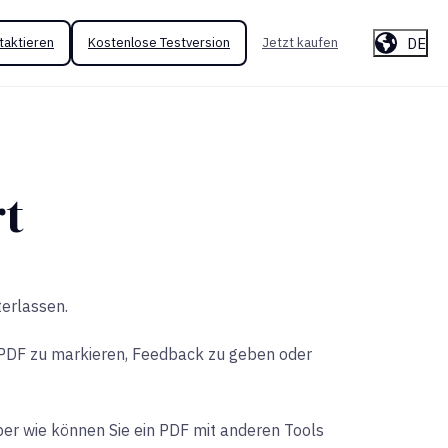
DE
taktieren
Kostenlose Testversion
Jetzt kaufen
rt
erlassen.
in PDF zu markieren, Feedback zu geben oder
er wie können Sie ein PDF mit anderen Tools