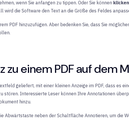
ehmen, wenn Sie anfangen zu tippen. Oder Sie können
klicke
ll wird die Software den Text an die Größe des Feldes anpass
u Ihrem PDF hinzuzufügen. Aber bedenken Sie, dass Sie möglich
ollen.
iz zu einem PDF auf dem 
eld geliefert, mit einer kleinen Anzeige im PDF, dass es eine 
 zu stören. Interessierte Leser können Ihre Annotationen überp
okument hinzu.
uf die Abwärtstaste neben der Schaltfläche Annotieren, um di