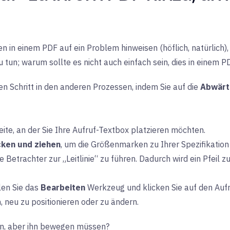
n in einem PDF auf ein Problem hinweisen (höflich, natürlich
 tun; warum sollte es nicht auch einfach sein, dies in einem P
n Schritt in den anderen Prozessen, indem Sie auf die
Abwärt
 Seite, an der Sie Ihre Aufruf-Textbox platzieren möchten.
cken und ziehen
, um die Größenmarken zu Ihrer Spezifikatio
 Betrachter zur „Leitlinie“ zu führen. Dadurch wird ein Pfeil z
len Sie das
Bearbeiten
Werkzeug und klicken Sie auf den Auf
, neu zu positionieren oder zu ändern.
ben, aber ihn bewegen müssen?