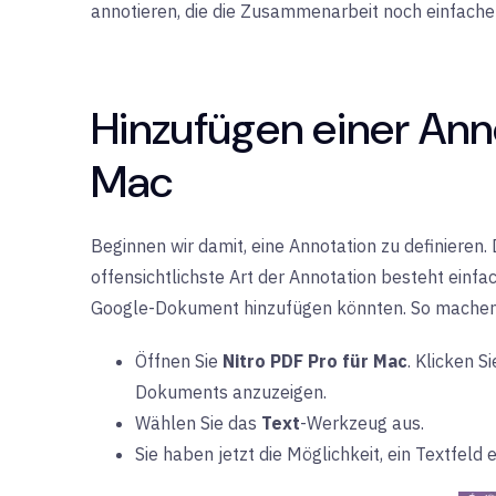
annotieren, die die Zusammenarbeit noch einfacher
Hinzufügen einer An
Mac
Beginnen wir damit, eine Annotation zu definieren. 
offensichtlichste Art der Annotation besteht einf
Google-Dokument hinzufügen könnten. So machen 
Öffnen Sie
Nitro PDF Pro für Mac
. Klicken S
Dokuments anzuzeigen.
Wählen Sie das
Text
-Werkzeug aus.
Sie haben jetzt die Möglichkeit, ein Textfeld 