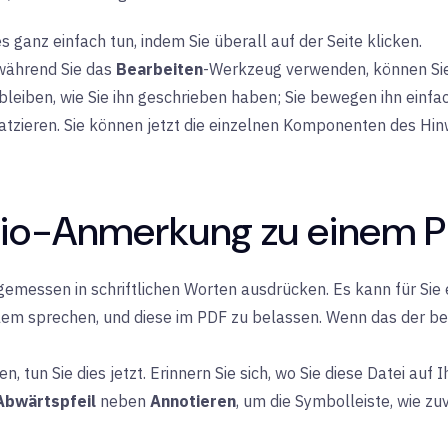
s ganz einfach tun, indem Sie überall auf der Seite klicken.
 während Sie das
Bearbeiten
-Werkzeug verwenden, können Sie
 bleiben, wie Sie ihn geschrieben haben; Sie bewegen ihn einfac
latzieren. Sie können jetzt die einzelnen Komponenten des Hin
dio-Anmerkung zu einem 
essen in schriftlichen Worten ausdrücken. Es kann für Sie ei
lem sprechen, und diese im PDF zu belassen. Wenn das der bess
 tun Sie dies jetzt. Erinnern Sie sich, wo Sie diese Datei auf
Abwärtspfeil
neben
Annotieren
, um die Symbolleiste, wie zu