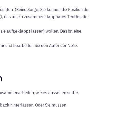
öchten. (Keine Sorge; Sie können die Position der
efügt, das an ein zusammenklappbares Textfenster
 sie aufgeklappt lassen) wollen. Das ist eine
me
und bearbeiten Sie den Autor der Notiz.
n
zusammenarbeiten, wie es aussehen sollte.
back hinterlassen. Oder Sie müssen