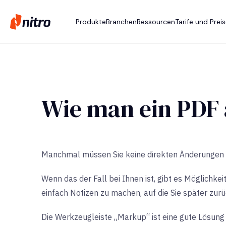
Produkte
Branchen
Ressourcen
Tarife und Prei
Wie man ein PDF 
Manchmal müssen Sie keine direkten Änderungen a
Wenn das der Fall bei Ihnen ist, gibt es Möglichk
einfach Notizen zu machen, auf die Sie später zur
Die Werkzeugleiste „Markup“ ist eine gute Lösung