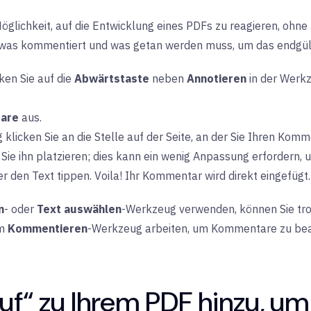
öglichkeit, auf die Entwicklung eines PDFs zu reagieren, ohne z
r was kommentiert und was getan werden muss, um das endgült
ken Sie auf die
Abwärtstaste
neben
Annotieren
in der Werk
are
aus.
icken Sie an die Stelle auf der Seite, an der Sie Ihren Komm
e ihn platzieren; dies kann ein wenig Anpassung erfordern, u
den Text tippen. Voila! Ihr Kommentar wird direkt eingefügt.
n
- oder
Text auswählen
-Werkzeug verwenden, können Sie tr
em
Kommentieren
-Werkzeug arbeiten, um Kommentare zu bearbe
uf“ zu Ihrem PDF hinzu, u