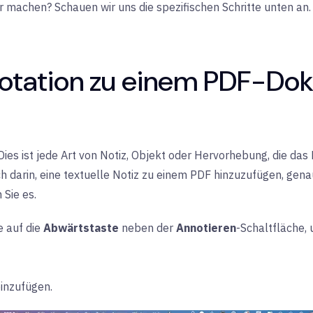
 machen? Schauen wir uns die spezifischen Schritte unten an.
notation zu einem PDF-Do
Dies ist jede Art von Notiz, Objekt oder Hervorhebung, die das
ach darin, eine textuelle Notiz zu einem PDF hinzuzufügen, ge
Sie es.
ie auf die
Abwärtstaste
neben der
Annotieren
-Schaltfläche,
einzufügen.