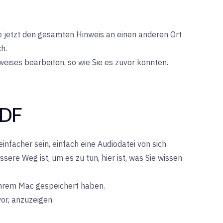
 jetzt den gesamten Hinweis an einen anderen Ort
h.
weises bearbeiten, so wie Sie es zuvor konnten.
PDF
nfacher sein, einfach eine Audiodatei von sich
ere Weg ist, um es zu tun, hier ist, was Sie wissen
 Ihrem Mac gespeichert haben.
vor, anzuzeigen.