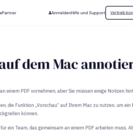
se
Partner
Anmelden
Hilfe und Support
Vertrieb kon
auf dem Mac annotie
n einem PDF vornehmen, aber Sie müssen einige Notizen hint
eiten, die Funktion „Vorschau“ auf Ihrem Mac zu nutzen, um e
ückgreifen können.
 für ein Team, das gemeinsam an einem PDF arbeiten muss. Ab