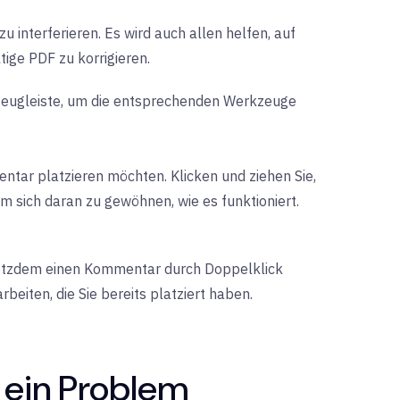
u interferieren. Es wird auch allen helfen, auf
ige PDF zu korrigieren.
zeugleiste, um die entsprechenden Werkzeuge
entar platzieren möchten. Klicken und ziehen Sie,
m sich daran zu gewöhnen, wie es funktioniert.
otzdem einen Kommentar durch Doppelklick
iten, die Sie bereits platziert haben.
m ein Problem