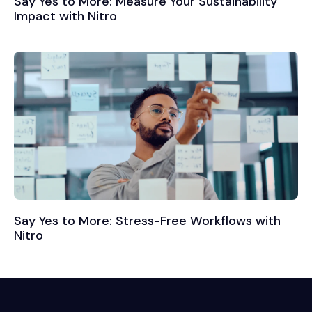
Say Yes to More: Measure Your Sustainability
Impact with Nitro
Say Yes to More: Stress-Free Workflows with
Nitro