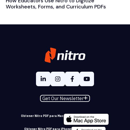
How Educators Use Nitro to Digitize
Worksheets, Forms, and Curriculum PDFs
Get Our Newsletter
Obtener Nitro PDF para Mac
Obtener Nitro PDF para iPhone