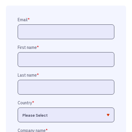
Email
*
First name
*
Last name
*
Country
*
Company name
*