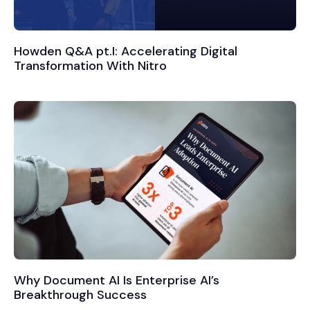
Howden Q&A pt.I: Accelerating Digital
Transformation With Nitro
Why Document AI Is Enterprise AI’s
Breakthrough Success