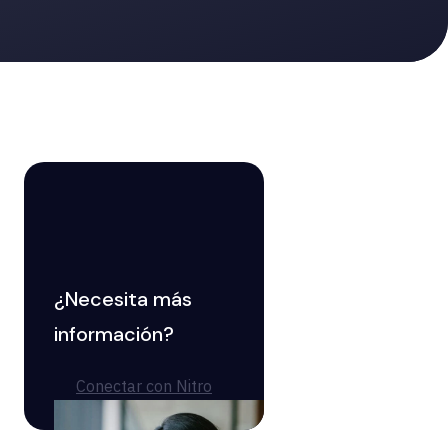
¿Necesita más
información?
Conectar con Nitro