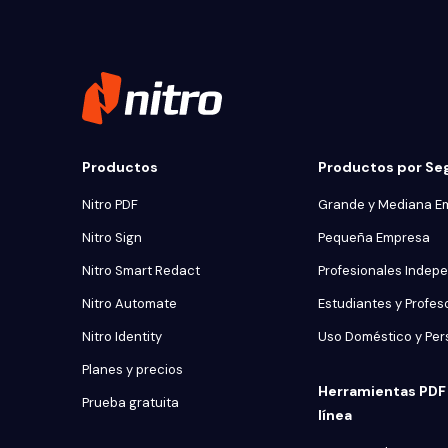
Productos
Productos por S
Nitro PDF
Grande y Mediana E
Nitro Sign
Pequeña Empresa
Nitro Smart Redact
Profesionales Indep
Nitro Automate
Estudiantes y Profes
Nitro Identity
Uso Doméstico y Per
Planes y precios
Herramientas PDF 
Prueba gratuita
línea