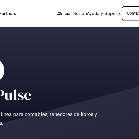
Partners
Iniciar Sesión
Ayuda y Soporte
Contac
ulse
 línea para contables, tenedores de libros y
s.