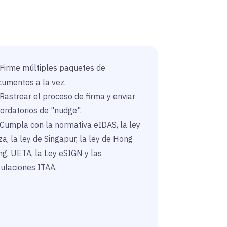
Firme múltiples paquetes de
umentos a la vez.
Rastrear el proceso de firma y enviar
ordatorios de "nudge".
Cumpla con la normativa eIDAS, la ley
za, la ley de Singapur, la ley de Hong
g, UETA, la Ley eSIGN y las
ulaciones ITAA.