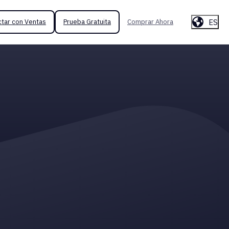
ES
tar con Ventas
Prueba Gratuita
Comprar Ahora