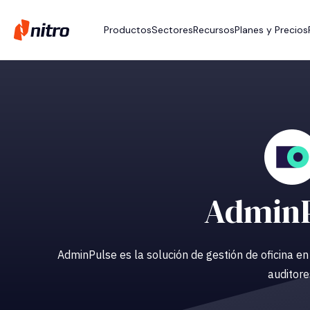
Productos
Sectores
Recursos
Planes y Precios
AdminP
AdminPulse es la solución de gestión de oficina en
auditore