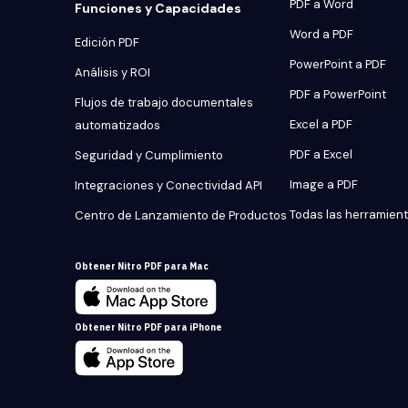
PDF a Word
Funciones y Capacidades
Word a PDF
Edición PDF
PowerPoint a PDF
Análisis y ROI
PDF a PowerPoint
Flujos de trabajo documentales
Excel a PDF
automatizados
PDF a Excel
Seguridad y Cumplimiento
Image a PDF
Integraciones y Conectividad API
Todas las herramien
Centro de Lanzamiento de Productos
Obtener Nitro PDF para Mac
Obtener Nitro PDF para iPhone