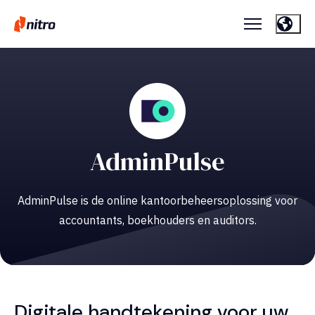
AdminPulse
AdminPulse is de online kantoorbeheersoplossing voor
accountants, boekhouders en auditors.
Digitale handtekening voor uw