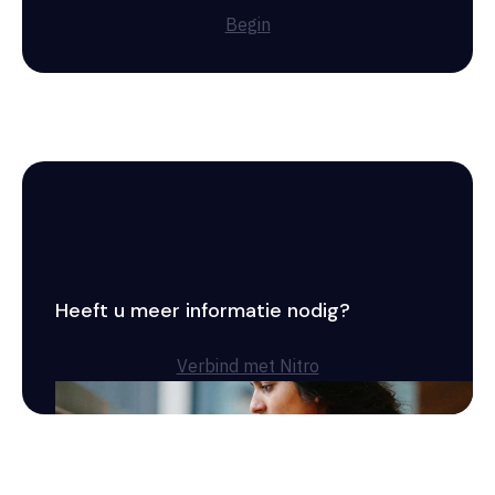
Begin
Heeft u meer informatie nodig?
Verbind met Nitro