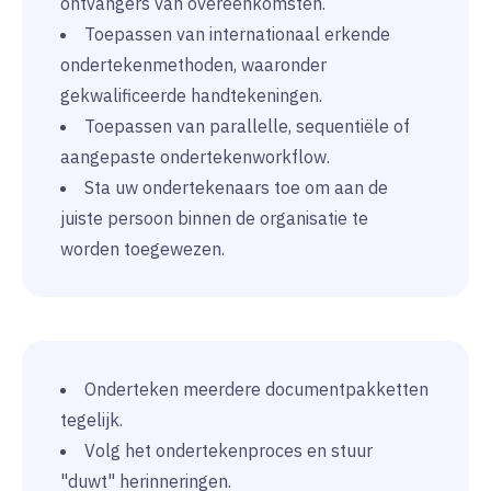
ontvangers van overeenkomsten.
Toepassen van internationaal erkende
ondertekenmethoden, waaronder
gekwalificeerde handtekeningen.
Toepassen van parallelle, sequentiële of
aangepaste ondertekenworkflow.
Sta uw ondertekenaars toe om aan de
juiste persoon binnen de organisatie te
worden toegewezen.
Onderteken meerdere documentpakketten
tegelijk.
Volg het ondertekenproces en stuur
"duwt" herinneringen.