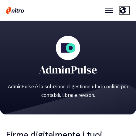
AdminPulse
AdminPulse è la soluzione di gestione ufficio online per
contabili, librai e revisori.
Firma digitalmente i tuoi