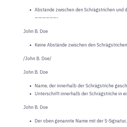
Abstände zwischen den Schrägstrichen und d
——————-
John B. Doe
Keine Abstände zwischen den Schrägstrichen 
/John B. Doe/
John B. Doe
Name, der innerhalb der Schrägstriche gesc
Unterschrift innerhalb der Schrägstriche in 
John B. Doe
Der oben genannte Name mit der S-Signatur, d