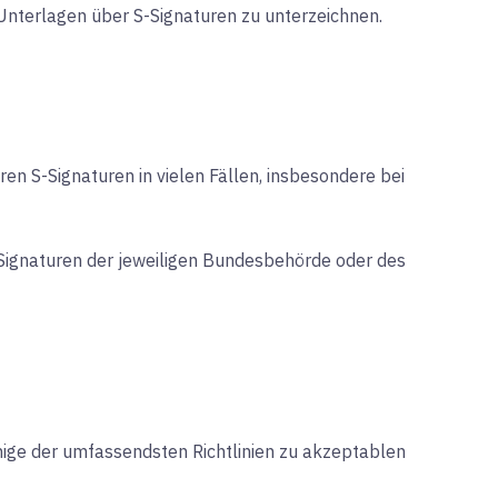
Unterlagen über S-Signaturen zu unterzeichnen.
en S-Signaturen in vielen Fällen, insbesondere bei
-Signaturen der jeweiligen Bundesbehörde oder des
nige der umfassendsten Richtlinien zu akzeptablen