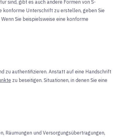
ur sind, gibt es auch andere Formen von S-
e konforme Unterschrift zu erstellen, geben Sie
. Wenn Sie beispielsweise eine konforme
d zu authentifizieren. Anstatt auf eine Handschrift
unkte
zu beseitigen. Situationen, in denen Sie eine
gen, Räumungen und Versorgungsübertragungen,