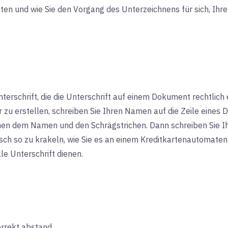
ten und wie Sie den Vorgang des Unterzeichnens für sich, Ihr
nterschrift, die die Unterschrift auf einem Dokument rechtlich
r zu erstellen, schreiben Sie Ihren Namen auf die Zeile eine
chen dem Namen und den Schrägstrichen. Dann schreiben Sie Ih
sch so zu krakeln, wie Sie es an einem Kreditkartenautomaten 
lle Unterschrift dienen.
korrekt abstand.