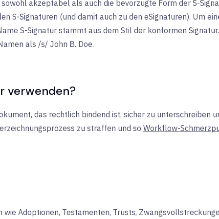
 sowohl akzeptabel als auch die bevorzugte Form der S-Signat
den S-Signaturen (und damit auch zu den eSignaturen). Um ein
 Name S-Signatur stammt aus dem Stil der konformen Signatur
Namen als /s/ John B. Doe.
ur verwenden?
kument, das rechtlich bindend ist, sicher zu unterschreiben un
terzeichnungsprozess zu straffen und so
Workflow-Schmerzp
 wie Adoptionen, Testamenten, Trusts, Zwangsvollstreckun