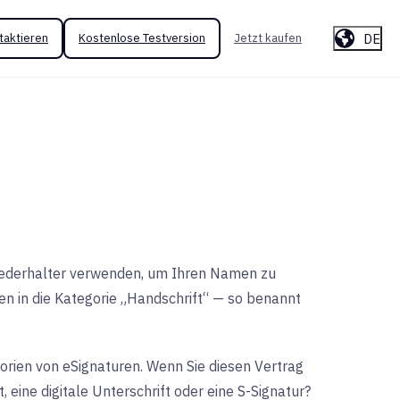
DE
taktieren
Kostenlose Testversion
Jetzt kaufen
llfederhalter verwenden, um Ihren Namen zu
en in die Kategorie „Handschrift“ — so benannt
gorien von eSignaturen. Wenn Sie diesen Vertrag
 eine digitale Unterschrift oder eine S-Signatur?