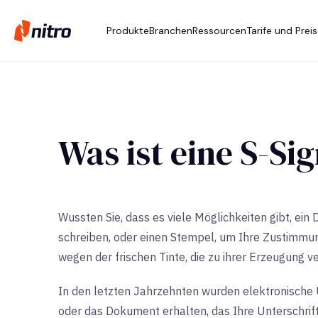
Produkte
Branchen
Ressourcen
Tarife und Prei
Was ist eine S-Si
Wussten Sie, dass es viele Möglichkeiten gibt, e
schreiben, oder einen Stempel, um Ihre Zustimmun
wegen der frischen Tinte, die zu ihrer Erzeugung v
In den letzten Jahrzehnten wurden elektronische U
oder das Dokument erhalten, das Ihre Unterschrift 