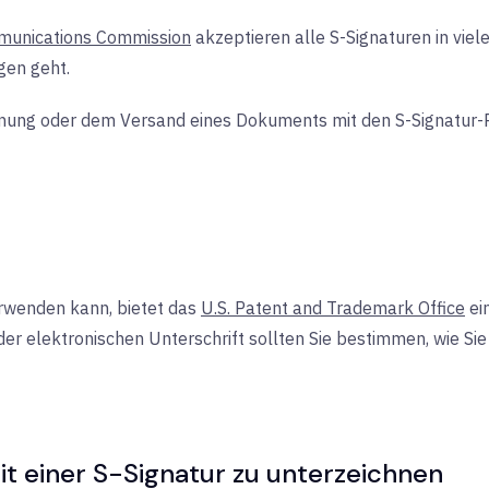
munications Commission
akzeptieren alle S-Signaturen in viel
gen geht.
chnung oder dem Versand eines Dokuments mit den S-Signatur-
erwenden kann, bietet das
U.S. Patent and Trademark Office
ein
er elektronischen Unterschrift sollten Sie bestimmen, wie Si
it einer S-Signatur zu unterzeichnen