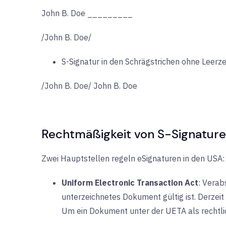
John B. Doe _________
/John B. Doe/
S-Signatur in den Schrägstrichen ohne Leer
/John B. Doe/ John B. Doe
Rechtmäßigkeit von S-Signatur
Zwei Hauptstellen regeln eSignaturen in den USA:
Uniform Electronic Transaction Act
: Verab
unterzeichnetes Dokument gültig ist. Derzeit 
Um ein Dokument unter der UETA als rechtlic