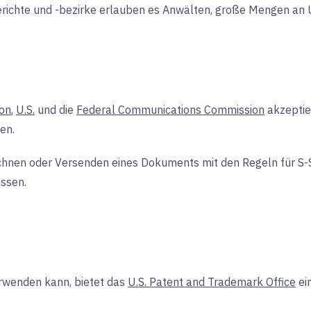
richte und -bezirke erlauben es Anwälten, große Mengen an 
on
,
U.S.
und die
Federal Communications Commission
akzeptier
en.
eichnen oder Versenden eines Dokuments mit den Regeln für S
üssen.
erwenden kann, bietet das
U.S. Patent and Trademark Office
ei