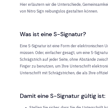
Hier erläutern wir die Unterschiede, Gemeinsamkei
von Nitro Sign reibungslos gestalten können.
Was ist eine S-Signatur?
Eine S-Signatur ist eine Form der elektronischen U
müssen. Oder, einfacher gesagt, um eine S-Signatu
Schrägstrich auf jeder Seite, ohne Abstände zwis
Finger zu benutzen, um Ihre Unterschrift elektroni
Unterschrift mit Schrägstrichen, die als Ihre offizie
Damit eine S-Signatur gültig ist:
Stellen Sie sicher, dass Sie die Unterschrift 