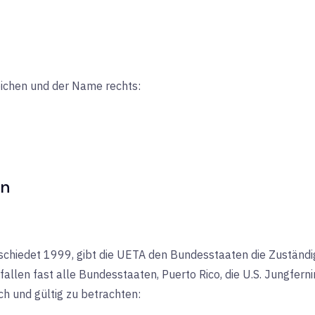
zeichen und der Name rechts:
en
schiedet 1999, gibt die UETA den Bundesstaaten die Zuständig
fallen fast alle Bundesstaaten, Puerto Rico, die U.S. Jungferni
h und gültig zu betrachten: