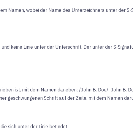
em Namen, wobei der Name des Unterzeichners unter der S-Sig
und keine Linie unter der Unterschrift. Der unter der S-Signa
hrieben ist, mit dem Namen daneben: /John B. Doe/ John B. D
einer geschwungenen Schrift auf der Zeile, mit dem Namen dar
ie sich unter der Linie befindet: