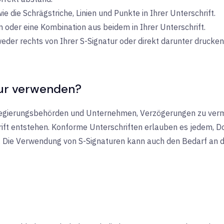
e die Schrägstriche, Linien und Punkte in Ihrer Unterschrift.
oder eine Kombination aus beidem in Ihrer Unterschrift.
weder rechts von Ihrer S-Signatur oder direkt darunter drucken
tur verwenden?
egierungsbehörden und Unternehmen, Verzögerungen zu verme
ift entstehen. Konforme Unterschriften erlauben es jedem, D
en. Die Verwendung von S-Signaturen kann auch den Bedarf an