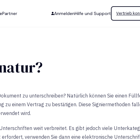
se
Partner
Anmelden
Hilfe und Support
Vertrieb kon
gnatur?
in Dokument zu unterschreiben? Natürlich können Sie einen Fü
g zu einem Vertrag zu bestätigen. Diese Signiermethoden fall
erwendet wird.
nterschriften weit verbreitet. Es gibt jedoch viele Unterkate
erfordert, verwenden Sie dann eine elektronische Unterschrift,