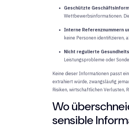
Geschützte Geschäftsinform
Wettbewerbsinformationen. Dies
Interne Referenznummern un
keine Personen identifizieren,
Nicht regulierte Gesundheit
Leistungsprobleme oder Sonderr
Keine dieser Informationen passt ei
extrahiert würde, zwangsläufig jema
Risiken, wirtschaftlichen Verlusten,
Wo überschnei
sensible Infor