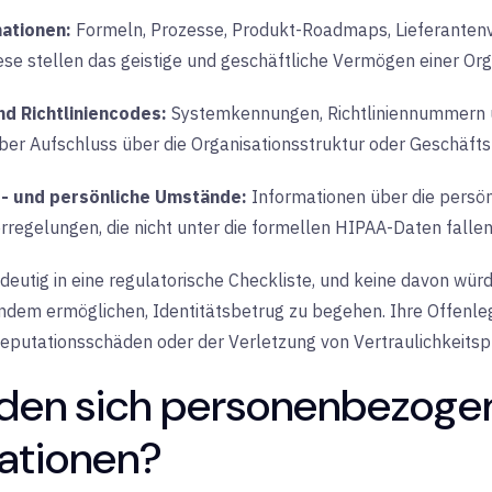
ationen:
Formeln, Prozesse, Produkt-Roadmaps, Lieferanten
e stellen das geistige und geschäftliche Vermögen einer Orga
d Richtliniencodes:
Systemkennungen, Richtliniennummern un
 aber Aufschluss über die Organisationsstruktur oder Geschäf
s- und persönliche Umstände:
Informationen über die persönl
egelungen, die nicht unter die formellen HIPAA-Daten fallen,
ndeutig in eine regulatorische Checkliste, und keine davon wü
ndem ermöglichen, Identitätsbetrug zu begehen. Ihre Offenle
 Reputationsschäden oder der Verletzung von Vertraulichkeitspf
den sich personenbezoge
mationen?