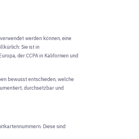
u verwendet werden können, eine
kürlich: Sie ist in
uropa, der CCPA in Kalifornien und
haben bewusst entschieden, welche
okumentiert, durchsetzbar und
itkartennummern. Diese sind