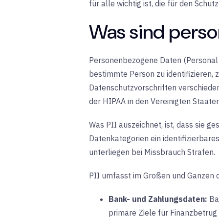
für alle wichtig ist, die für den Sch
Was sind pers
Personenbezogene Daten (Personal Id
bestimmte Person zu identifizieren, zu 
Datenschutzvorschriften verschieden
der HIPAA in den Vereinigten Staaten
Was PII auszeichnet, ist, dass sie g
Datenkategorien ein identifizierbare
unterliegen bei Missbrauch Strafen.
PII umfasst im Großen und Ganzen d
Bank- und Zahlungsdaten:
Ba
primäre Ziele für Finanzbetrug 