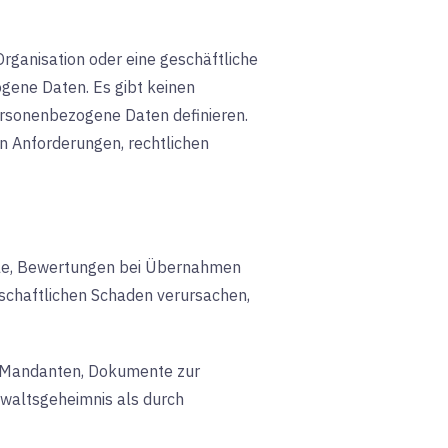
Organisation oder eine geschäftliche
ogene Daten. Es gibt keinen
ersonenbezogene Daten definieren.
en Anforderungen, rechtlichen
le, Bewertungen bei Übernahmen
tschaftlichen Schaden verursachen,
 Mandanten, Dokumente zur
nwaltsgeheimnis als durch