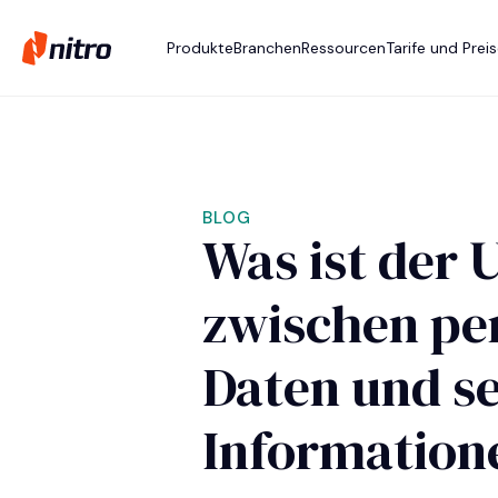
Produkte
Branchen
Ressourcen
Tarife und Prei
BLOG
Was ist der 
zwischen p
Daten und s
Information