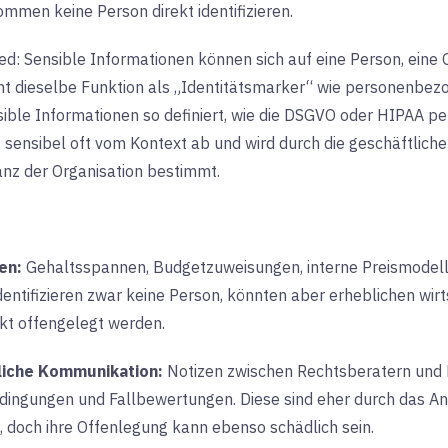
ommen keine Person direkt identifizieren.
ed: Sensible Informationen können sich auf eine Person, eine 
cht dieselbe Funktion als „Identitätsmarker“ wie personenbez
sible Informationen so definiert, wie die DSGVO oder HIPAA p
 sensibel oft vom Kontext ab und wird durch die geschäftlich
anz der Organisation bestimmt.
en:
Gehaltsspannen, Budgetzuweisungen, interne Preismodel
ntifizieren zwar keine Person, könnten aber erheblichen wir
kt offengelegt werden.
liche Kommunikation:
Notizen zwischen Rechtsberatern und
edingungen und Fallbewertungen. Diese sind eher durch das A
 doch ihre Offenlegung kann ebenso schädlich sein.