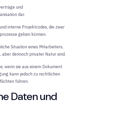
verträge und
nisation dar.
d interne Projektcodes, die zwar
tsprozesse geben können.
iche Situation eines Mitarbeiters,
 aber dennoch privater Natur sind.
rde, wenn sie aus einem Dokument
gung kann jedoch zu rechtlichen
lichten führen.
ne Daten und