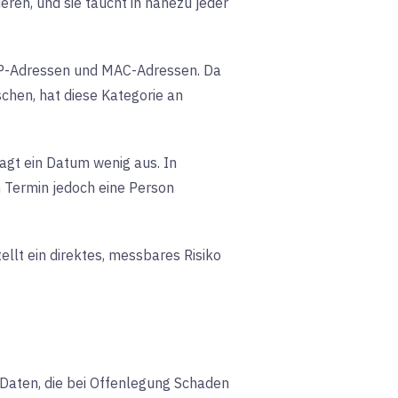
eren, und sie taucht in nahezu jeder
IP-Adressen und MAC-Adressen. Da
en, hat diese Kategorie an
agt ein Datum wenig aus. In
 Termin jedoch eine Person
lt ein direktes, messbares Risiko
n Daten, die bei Offenlegung Schaden