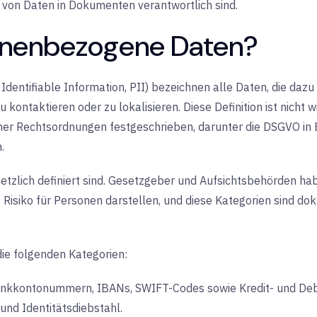
utz von Daten in Dokumenten verantwortlich sind.
onenbezogene Daten?
entifiable Information, PII) bezeichnen alle Daten, die daz
kontaktieren oder zu lokalisieren. Diese Definition ist nicht will
er Rechtsordnungen festgeschrieben, darunter die DSGVO in E
.
esetzlich definiert sind. Gesetzgeber und Aufsichtsbehörden 
s Risiko für Personen darstellen, und diese Kategorien sind d
ie folgenden Kategorien:
nkkontonummern, IBANs, SWIFT-Codes sowie Kredit- und Deb
und Identitätsdiebstahl.