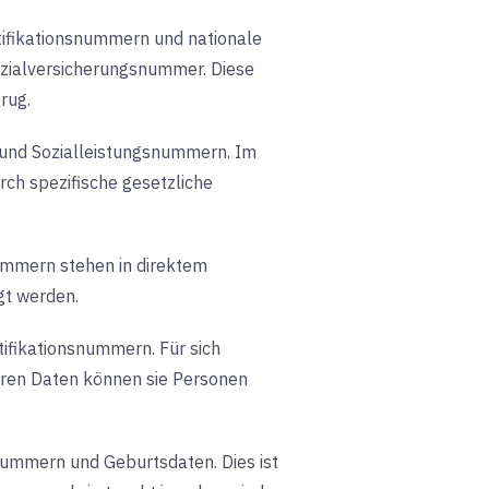
ifikationsnummern und nationale
ozialversicherungsnummer. Diese
rug.
d Sozialleistungsnummern. Im
rch spezifische gesetzliche
mern stehen in direktem
gt werden.
fikationsnummern. Für sich
eren Daten können sie Personen
nummern und Geburtsdaten. Dies ist