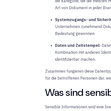
die Kategorie, die die meisten 
Art von Dokument in jeder Bran
Systemzugangs- und Sicherh
Unternehmen zunehmend Dokume
Bedeutung gewonnen.
Daten und Zeitstempel:
Daten
Kombination mit anderen Ident
identifizierbar machen.
Zusammen fungieren diese Datentypen
für die betroffenen Personen dar, we
Was sind sensi
Sensible Informationen sind eine bre