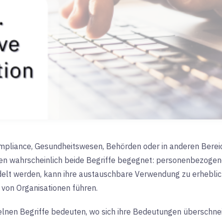
mpliance, Gesundheitswesen, Behörden oder in anderen Bereic
Ihnen wahrscheinlich beide Begriffe begegnet: personenbezoge
elt werden, kann ihre austauschbare Verwendung zu erheblic
on Organisationen führen.
inzelnen Begriffe bedeuten, wo sich ihre Bedeutungen übersch