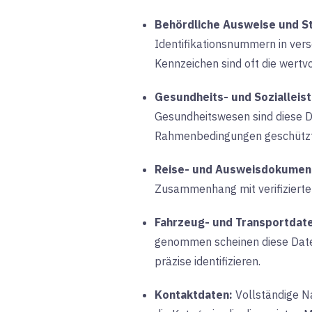
Behördliche Ausweise und S
Identifikationsnummern in ver
Kennzeichen sind oft die wertv
Gesundheits- und Sozialleis
Gesundheitswesen sind diese Da
Rahmenbedingungen geschützt
Reise- und Ausweisdokumen
Zusammenhang mit verifizierten
Fahrzeug- und Transportdat
genommen scheinen diese Daten
präzise identifizieren.
Kontaktdaten:
Vollständige N