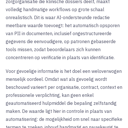
zorgorganisatie die klinische dossiers deelt, maakt
volledig handmatige workflows op grote schaal
onrealistisch. Dit is waar AI-ondersteunde redactie
meetbare waarde toevoegt: het automatisch opsporen
van PII in documenten, inclusief ongestructureerde
gegevens die eenvoudigere, op patronen gebaseerde
tools missen, zodat beoordelaars zich kunnen
concentreren op verificatie in plaats van identificatie.
Voor gevoelige informatie is het doel een weloverwogen
menselijk oordeel. Omdat wat als gevoelig wordt
beschouwd varieert per organisatie, contract, context en
professionele verplichting, kan geen enkel
geautomatiseerd hulpmiddel die bepaling zelfstandig
maken. De waarde ligt hier in controle in plaats van
automatisering: de mogelijkheid om snel naar specifieke
termen te zoeken, inhoud handmatig en nauwkeurig te