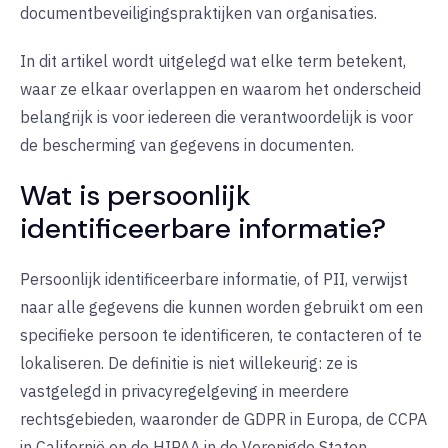
documentbeveiligingspraktijken van organisaties.
In dit artikel wordt uitgelegd wat elke term betekent,
waar ze elkaar overlappen en waarom het onderscheid
belangrijk is voor iedereen die verantwoordelijk is voor
de bescherming van gegevens in documenten.
Wat is persoonlijk
identificeerbare informatie?
Persoonlijk identificeerbare informatie, of PII, verwijst
naar alle gegevens die kunnen worden gebruikt om een
specifieke persoon te identificeren, te contacteren of te
lokaliseren. De definitie is niet willekeurig: ze is
vastgelegd in privacyregelgeving in meerdere
rechtsgebieden, waaronder de GDPR in Europa, de CCPA
in Californië en de HIPAA in de Verenigde Staten.