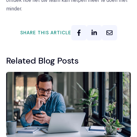
ontdek hoe het uw team kan helpen meer te doen met
minder.
SHARE THIS ARTICLE
Related Blog Posts