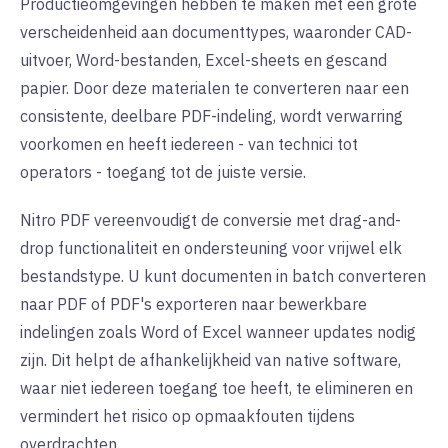
Productieomgevingen hebben te maken met een grote
verscheidenheid aan documenttypes, waaronder CAD-
uitvoer, Word-bestanden, Excel-sheets en gescand
papier. Door deze materialen te converteren naar een
consistente, deelbare PDF-indeling, wordt verwarring
voorkomen en heeft iedereen - van technici tot
operators - toegang tot de juiste versie.
Nitro PDF vereenvoudigt de conversie met drag-and-
drop functionaliteit en ondersteuning voor vrijwel elk
bestandstype. U kunt documenten in batch converteren
naar PDF of PDF's exporteren naar bewerkbare
indelingen zoals Word of Excel wanneer updates nodig
zijn. Dit helpt de afhankelijkheid van native software,
waar niet iedereen toegang toe heeft, te elimineren en
vermindert het risico op opmaakfouten tijdens
overdrachten.