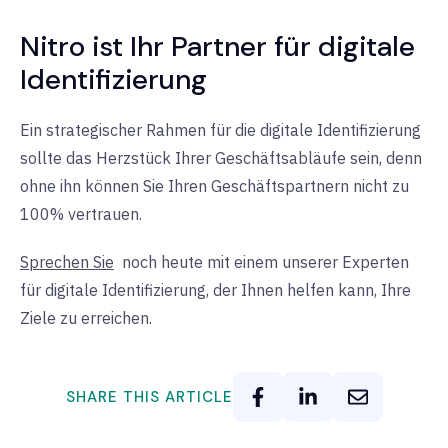
Nitro ist Ihr Partner für digitale
Identifizierung
Ein strategischer Rahmen für die digitale Identifizierung
sollte das Herzstück Ihrer Geschäftsabläufe sein, denn
ohne ihn können Sie Ihren Geschäftspartnern nicht zu
100% vertrauen.
Sprechen Sie
noch heute
mit
einem unserer Experten
für digitale Identifizierung, der Ihnen helfen kann, Ihre
Ziele zu erreichen.
SHARE THIS ARTICLE