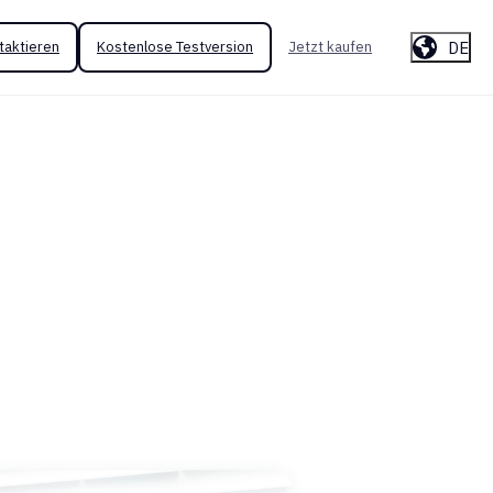
DE
taktieren
Kostenlose Testversion
Jetzt kaufen