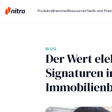
Produkte
Branchen
Ressourcen
Tarife und Prei
BLOG
Der Wert ele
Signaturen 
Immobilienb