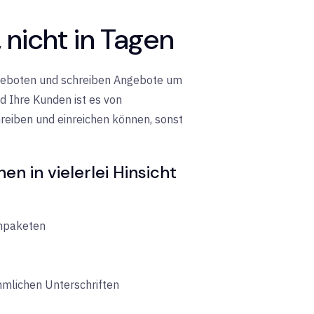
 nicht in Tagen
Angeboten und schreiben Angebote um
d Ihre Kunden ist es von
eiben und einreichen können, sonst
n in vielerlei Hinsicht
enpaketen
mmlichen Unterschriften