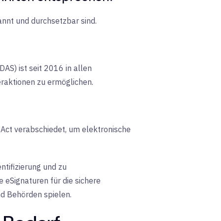
kannt und durchsetzbar sind.
AS) ist seit 2016 in allen
eraktionen zu ermöglichen.
 Act verabschiedet, um elektronische
ntifizierung und zu
e eSignaturen für die sichere
d Behörden spielen.