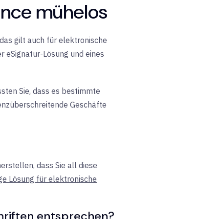
ance mühelos
das gilt auch für elektronische
ner eSignatur-Lösung und eines
ssten Sie, dass es bestimmte
grenzüberschreitende Geschäfte
rstellen, dass Sie all diese
ge Lösung für elektronische
hriften entsprechen?