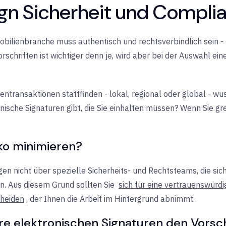
gn Sicherheit und Compli
obilienbranche muss authentisch und rechtsverbindlich sein - 
rschriften ist wichtiger denn je, wird aber bei der Auswahl ei
ntransaktionen stattfinden - lokal, regional oder global - wu
onische Signaturen gibt, die Sie einhalten müssen? Wenn Sie 
iko minimieren?
 nicht über spezielle Sicherheits- und Rechtsteams, die siche
n. Aus diesem Grund sollten Sie
sich für eine vertrauenswürdi
heiden
, der Ihnen die Arbeit im Hintergrund abnimmt.
hre elektronischen Signaturen den Vorsc