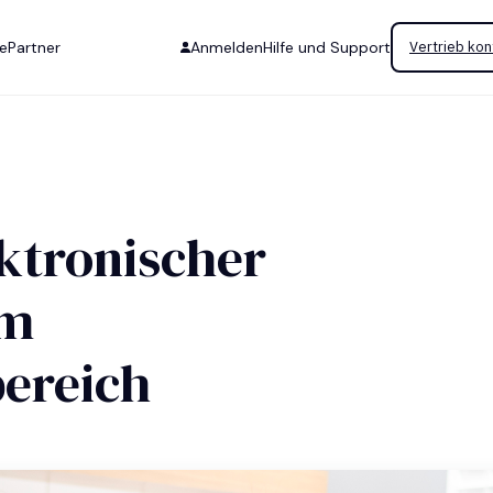
se
Partner
Anmelden
Hilfe und Support
Vertrieb kon
ktronischer
im
ereich