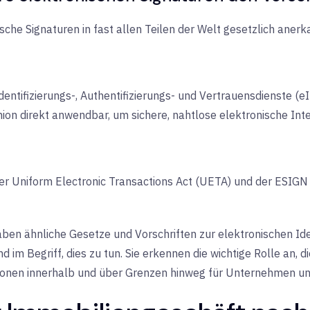
ische Signaturen in fast allen Teilen der Welt gesetzlich aner
entifizierungs-, Authentifizierungs- und Vertrauensdienste (eID
ion direkt anwendbar, um sichere, nahtlose elektronische Int
er Uniform Electronic Transactions Act (UETA) und der ESIGN
ben ähnliche Gesetze und Vorschriften zur elektronischen Ide
 im Begriff, dies zu tun. Sie erkennen die wichtige Rolle an, di
ionen innerhalb und über Grenzen hinweg für Unternehmen un