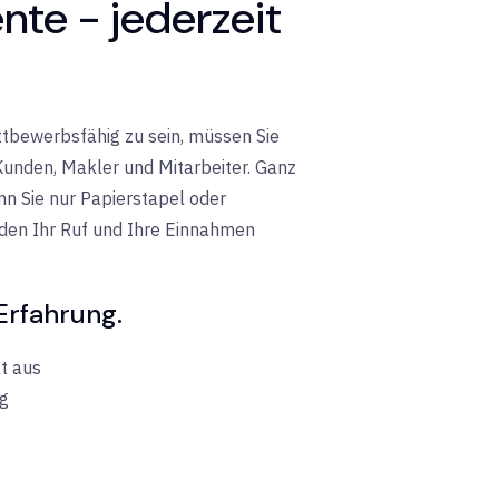
nte - jederzeit
ttbewerbsfähig zu sein, müssen Sie
Kunden, Makler und Mitarbeiter. Ganz
nn Sie nur Papierstapel oder
rden Ihr Ruf und Ihre Einnahmen
Erfahrung.
t aus
ng