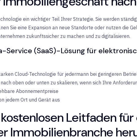
hr Immobiliengeschäft nac
chnologie ein wichtiger Teil Ihrer Strategie. Sie werden ständi
anen Sie eine Expansion an neue Standorte oder nutzen die Gel
nternehmen zukunftssicher zu machen und zu digitalisieren.
a-Service (SaaS)-Lösung für elektronis
starken Cloud-Technologie für jedermann bei geringeren Betri
nach oben oder unten zu skalieren, wenn sich Ihre Anforder
sehbare Abonnementpreise
von jedem Ort und Gerät aus
 kostenlosen Leitfaden für
der Immobilienbranche her