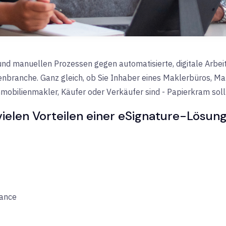
nd manuellen Prozessen gegen automatisierte, digitale Arbeit
nbranche. Ganz gleich, ob Sie Inhaber eines Maklerbüros, Mak
obilienmakler, Käufer oder Verkäufer sind - Papierkram sollt
 vielen Vorteilen einer eSignature-Lösung
iance