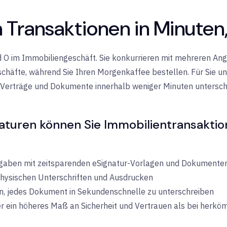
Transaktionen in Minuten,
 und O im Immobiliengeschäft. Sie konkurrieren mit mehreren 
schäfte, während Sie Ihren Morgenkaffee bestellen. Für Sie un
 Verträge und Dokumente innerhalb weniger Minuten unterschr
aturen können Sie Immobilientransaktione
fgaben mit zeitsparenden eSignatur-Vorlagen und Dokument
 physischen Unterschriften und Ausdrucken
on, jedes Dokument in Sekundenschnelle zu unterschreiben
er ein höheres Maß an Sicherheit und Vertrauen als bei herkö