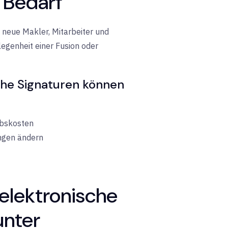
h Bedarf
g neue Makler, Mitarbeiter und
egenheit einer Fusion oder
che Signaturen können
ebskosten
ungen ändern
 elektronische
unter