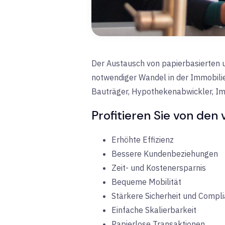
Der Austausch von papierbasierten u
notwendiger Wandel in der Immobilie
Bauträger, Hypothekenabwickler, Imm
Profitieren Sie von den
Erhöhte Effizienz
Bessere Kundenbeziehungen
Zeit- und Kostenersparnis
Bequeme Mobilität
Stärkere Sicherheit und Compl
Einfache Skalierbarkeit
Papierlose Transaktionen