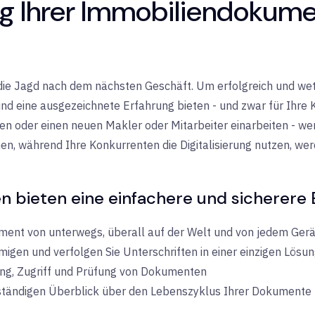
ng Ihrer Immobiliendokume
die Jagd nach dem nächsten Geschäft. Um erfolgreich und we
nd eine ausgezeichnete Erfahrung bieten - und zwar für Ihre 
fen oder einen neuen Makler oder Mitarbeiter einarbeiten - we
en, während Ihre Konkurrenten die Digitalisierung nutzen, we
n bieten eine einfachere und sicherere 
ment von unterwegs, überall auf der Welt und von jedem Gerä
igen und verfolgen Sie Unterschriften in einer einzigen Lösu
rung, Zugriff und Prüfung von Dokumenten
llständigen Überblick über den Lebenszyklus Ihrer Dokumente