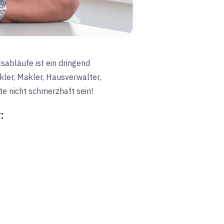
sabläufe ist ein dringend
ler, Makler, Hausverwalter,
e nicht schmerzhaft sein!
: