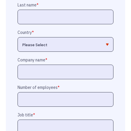
Last name
*
Country
*
Company name
*
Number of employees
*
Job title
*