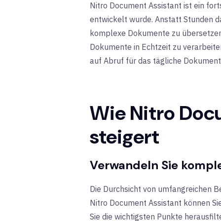
Nitro Document Assistant ist ein fort
entwickelt wurde. Anstatt Stunden d
komplexe Dokumente zu übersetzen, k
Dokumente in Echtzeit zu verarbeite
auf Abruf für das tägliche Dokume
Wie Nitro Docu
steigert
Verwandeln Sie kompl
Die Durchsicht von umfangreichen Be
Nitro Document Assistant können Sie 
Sie die wichtigsten Punkte herausfil