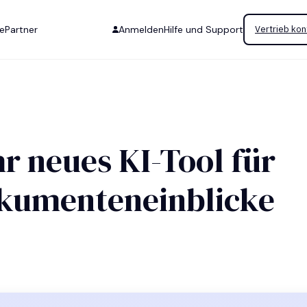
se
Partner
Anmelden
Hilfe und Support
Vertrieb kon
hr neues KI-Tool für
okumenteneinblicke