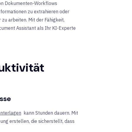
g von Dokumenten-Workflows
nformationen zu extrahieren oder
u arbeiten. Mit der Fähigkeit,
cument Assistant als Ihr KI-Experte
ktivität
sse
nterlagen
kann Stunden dauern. Mit
g erstellen, die sicherstellt, dass