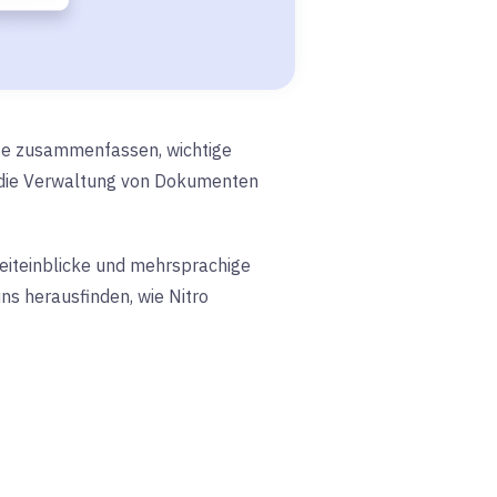
chte zusammenfassen, wichtige
m die Verwaltung von Dokumenten
zeiteinblicke und mehrsprachige
uns herausfinden, wie Nitro