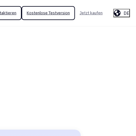
DE
taktieren
Kostenlose Testversion
Jetzt kaufen