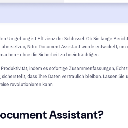
alen Umgebung ist Effizienz der Schlüssel. Ob Sie lange Beri
 übersetzen, Nitro Document Assistant wurde entwickelt, u
u machen - ohne die Sicherheit zu beeinträchtigen.
ie Produktivität, indem es sofortige Zusammenfassungen, Echt
 sicherstellt, dass Ihre Daten vertraulich bleiben. Lassen Sie 
eise revolutionieren kann.
 Document Assistant?