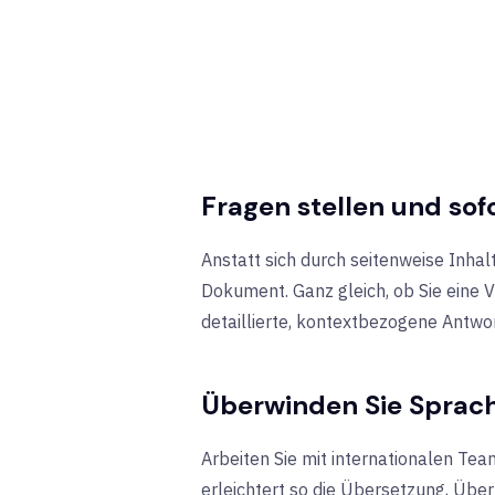
Fragen stellen und sof
Anstatt sich durch seitenweise Inhal
Dokument. Ganz gleich, ob Sie eine 
detaillierte, kontextbezogene Antwor
Überwinden Sie Sprach
Arbeiten Sie mit internationalen Te
erleichtert so die Übersetzung, Üb