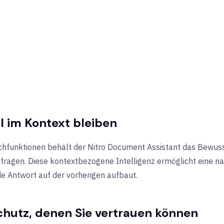
KI im Kontext bleiben
unktionen behält der Nitro Document Assistant das Bewusstse
fragen. Diese kontextbezogene Intelligenz ermöglicht eine na
ede Antwort auf der vorherigen aufbaut.
chutz, denen Sie vertrauen können