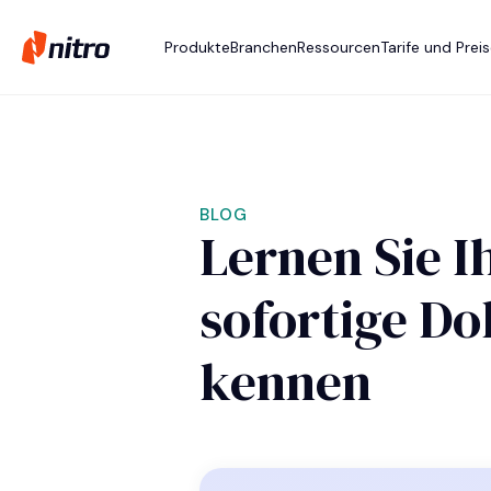
Produkte
Branchen
Ressourcen
Tarife und Prei
BLOG
Lernen Sie I
sofortige D
kennen