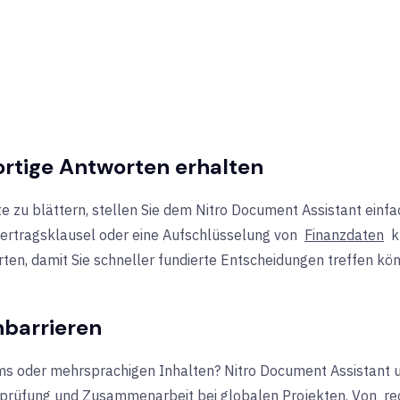
ortige Antworten erhalten
te zu blättern, stellen Sie dem Nitro Document Assistant einf
Vertragsklausel oder eine Aufschlüsselung von
Finanzdaten
k
ten, damit Sie schneller fundierte Entscheidungen treffen kö
barrieren
ams oder mehrsprachigen Inhalten? Nitro Document Assistant 
erprüfung und Zusammenarbeit bei globalen Projekten. Von
re