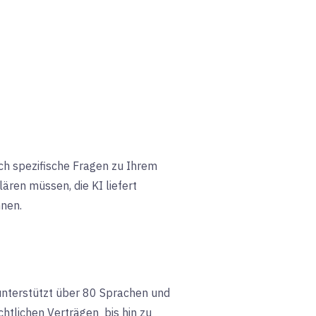
ach spezifische Fragen zu Ihrem
lären müssen, die KI liefert
nnen.
unterstützt über 80 Sprachen und
chtlichen Verträgen
bis hin zu